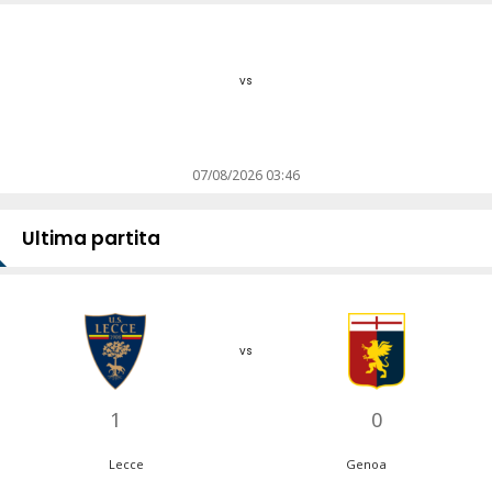
vs
07/08/2026 03:46
Ultima partita
vs
1
0
Lecce
Genoa