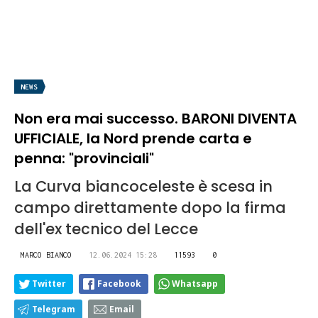
NEWS
Non era mai successo. BARONI DIVENTA
UFFICIALE, la Nord prende carta e
penna: "provinciali"
La Curva biancoceleste è scesa in
campo direttamente dopo la firma
dell'ex tecnico del Lecce
MARCO BIANCO
12.06.2024 15:28
11593
0
Twitter
Facebook
Whatsapp
Telegram
Email