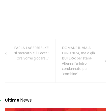
PARLA LAGERBIELKE!
DOMANI IL VIA A
"Il mercato e il Lecce?
EURO2024, ma è già
Ora vorrei giocare..."
BUFERA: per Italia-
Albania l'arbitro
condannato per
"combine"
Ultime
News