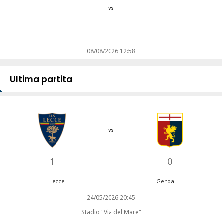
vs
08/08/2026 12:58
Ultima partita
vs
1
0
Lecce
Genoa
24/05/2026 20:45
Stadio "Via del Mare"