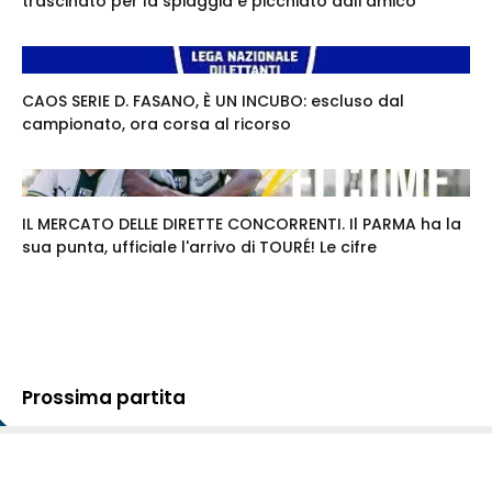
trascinato per la spiaggia e picchiato dall'amico
CAOS SERIE D. FASANO, È UN INCUBO: escluso dal
campionato, ora corsa al ricorso
IL MERCATO DELLE DIRETTE CONCORRENTI. Il PARMA ha la
sua punta, ufficiale l'arrivo di TOURÉ! Le cifre
Prossima partita