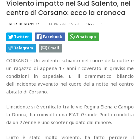
Violento impatto nel Sud Salento, nel
centro di Corsano: ecco la cronaca
GIORGIO GIANNUZZI
14.06.2026 15:29
1688
1
Twitter
Facebook
Whatsapp
Telegram
Email
CORSANO - Un violento schianto nel cuore della notte e
un ragazzo di appena 17 anni ricoverato in gravissime
condizioni in ospedale. E' il drammatico bilancio
dell'incidente avvenuto nel cuore della notte nel centro
abitato di Corsano.
L'incidente si è verificato tra le vie Regina Elena e Campo
la Donna, ha coinvolto una FIAT Grande Punto condotta
da un 27enne e uno scooter guidato dal minore.
L'urto è stato molto violento, ha fatto perdere il