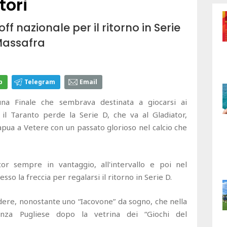
tori
off nazionale per il ritorno in Serie
 Massafra
p
Telegram
Email
a Finale che sembrava destinata a giocarsi ai
 il Taranto perde la Serie D, che va al Gladiator,
pua a Vetere con un passato glorioso nel calcio che
tor sempre in vantaggio, all'intervallo e poi nel
o la freccia per regalarsi il ritorno in Serie D.
ndere, nonostante uno “Iacovone” da sogno, che nella
lenza Pugliese dopo la vetrina dei “Giochi del