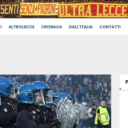
I
ALTROLECCE
CRONACA
DALL'ITALIA
CONTATTI