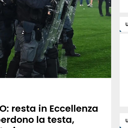
 resta in Eccellenza
 perdono la testa,