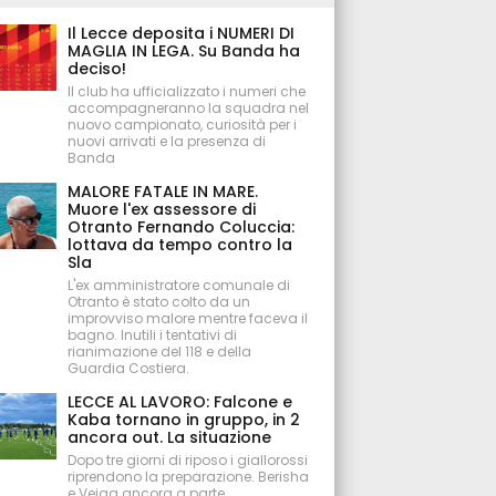
Il Lecce deposita i NUMERI DI
MAGLIA IN LEGA. Su Banda ha
deciso!
Il club ha ufficializzato i numeri che
accompagneranno la squadra nel
nuovo campionato, curiosità per i
nuovi arrivati e la presenza di
Banda
MALORE FATALE IN MARE.
Muore l'ex assessore di
Otranto Fernando Coluccia:
lottava da tempo contro la
Sla
L'ex amministratore comunale di
Otranto è stato colto da un
improvviso malore mentre faceva il
bagno. Inutili i tentativi di
rianimazione del 118 e della
Guardia Costiera.
LECCE AL LAVORO: Falcone e
Kaba tornano in gruppo, in 2
ancora out. La situazione
Dopo tre giorni di riposo i giallorossi
riprendono la preparazione. Berisha
e Veiga ancora a parte