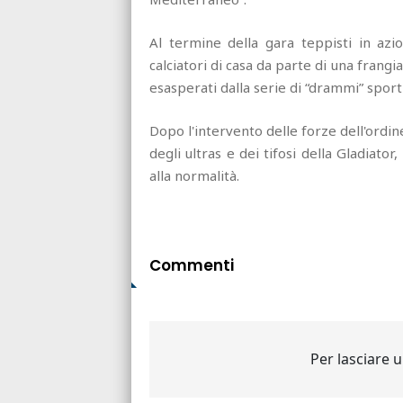
Al termine della gara teppisti in az
calciatori di casa da parte di una frang
esasperati dalla serie di “drammi” sport
Dopo l'intervento delle forze dell'ordine
degli ultras e dei tifosi della Gladiator
alla normalità.
Commenti