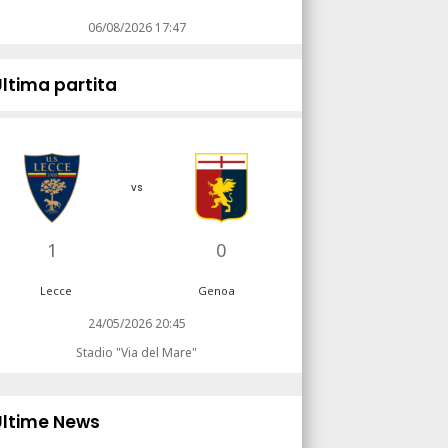
06/08/2026 17:47
Ultima partita
vs
1
0
Lecce
Genoa
24/05/2026 20:45
Stadio "Via del Mare"
Ultime News