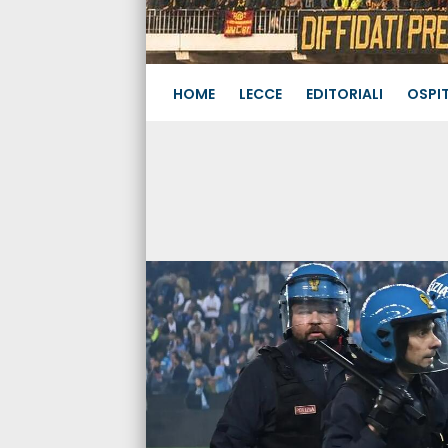
HOME
LECCE
EDITORIALI
OSPIT