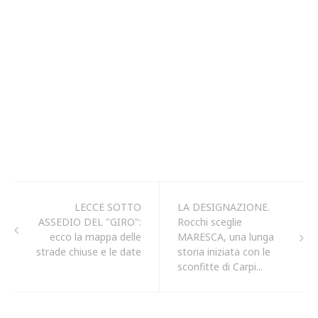
LECCE SOTTO
LA DESIGNAZIONE.
ASSEDIO DEL "GIRO":
Rocchi sceglie
ecco la mappa delle
MARESCA, una lunga
strade chiuse e le date
storia iniziata con le
sconfitte di Carpi...