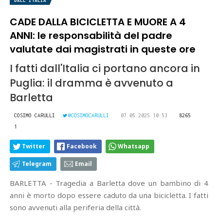
DALL'ITALIA
CADE DALLA BICICLETTA E MUORE A 4
ANNI: le responsabilità del padre
valutate dai magistrati in queste ore
I fatti dall'Italia ci portano ancora in
Puglia: il dramma è avvenuto a
Barletta
COSIMO CARULLI
@COSIMOCARULLI
07.05.2025 10:53
8265
1
Twitter
Facebook
Whatsapp
Telegram
Email
BARLETTA - Tragedia a Barletta dove un bambino di 4
anni è morto dopo essere caduto da una bicicletta. I fatti
sono avvenuti alla periferia della città.