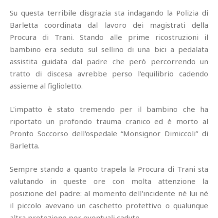
Su questa terribile disgrazia sta indagando la Polizia di
Barletta coordinata dal lavoro dei magistrati della
Procura di Trani. Stando alle prime ricostruzioni il
bambino era seduto sul sellino di una bici a pedalata
assistita guidata dal padre che però percorrendo un
tratto di discesa avrebbe perso l'equilibrio cadendo
assieme al figlioletto.
L'impatto è stato tremendo per il bambino che ha
riportato un profondo trauma cranico ed è morto al
Pronto Soccorso dell'ospedale “Monsignor Dimiccoli” di
Barletta.
Sempre stando a quanto trapela la Procura di Trani sta
valutando in queste ore con molta attenzione la
posizione del padre: al momento dell'incidente né lui né
il piccolo avevano un caschetto protettivo o qualunque
altra protezione per eventuali cadute.