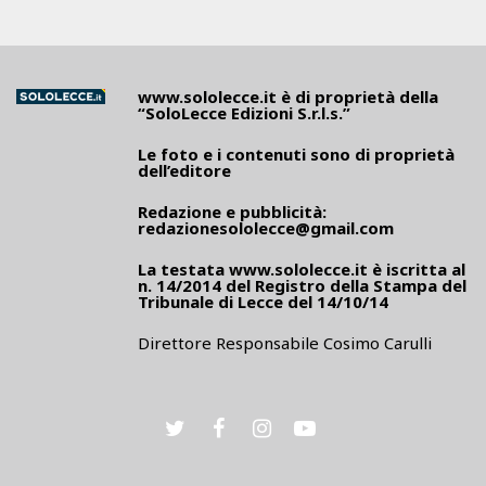
www.sololecce.it
è di proprietà della
“SoloLecce Edizioni S.r.l.s.”
Le foto e i contenuti sono di proprietà
dell’editore
Redazione e pubblicità:
redazionesololecce@gmail.com
La testata
www.sololecce.it
è iscritta al
n. 14/2014 del Registro della Stampa del
Tribunale di Lecce del 14/10/14
Direttore Responsabile Cosimo Carulli