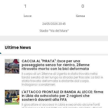
1
0
Lecce
Genoa
24/05/2026 20:45
Stadio "Via del Mare"
Ultime News
CACCIA AL "PIRATA": Esce per una
passeggiata senza far rientro, 28enne
ritrovato morto con la bici deformata
Il corpo di un 28enne di Ugento è stato trovato nella
tarda serata di ieri lungo la strada per Racale. La bici è
stata trovata deformata e distante dal corpo.
Indagano i carabinieri.
L'ATTACCO FRONTALE DI BANDA AL LECCE: firma
in Libia da svincolato per 2 ragioni che
sosterrà davanti alla FIFA
Il giocatore si accasa in Libia e secondo alcune fonti