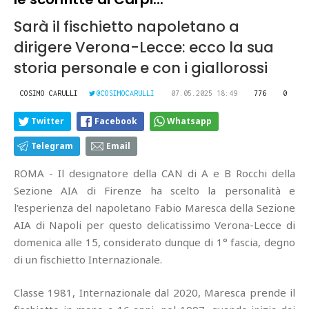
Sarà il fischietto napoletano a
dirigere Verona-Lecce: ecco la sua
storia personale e con i giallorossi
COSIMO CARULLI
@COSIMOCARULLI
07.05.2025 18:49
776
0
Twitter
Facebook
Whatsapp
Telegram
Email
ROMA - Il designatore della CAN di A e B Rocchi della
Sezione AIA di Firenze ha scelto la personalità e
l'esperienza del napoletano Fabio Maresca della Sezione
AIA di Napoli per questo delicatissimo Verona-Lecce di
domenica alle 15, considerato dunque di 1° fascia, degno
di un fischietto Internazionale.
Classe 1981, Internazionale dal 2020, Maresca prende il