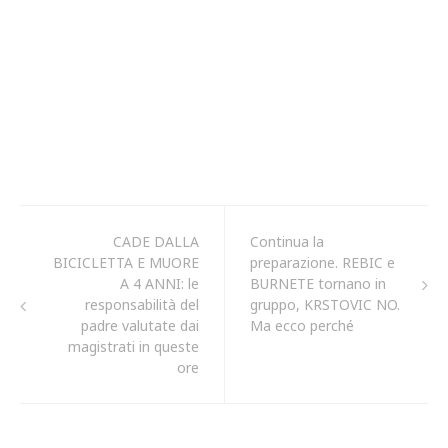
CADE DALLA
Continua la
BICICLETTA E MUORE
preparazione. REBIC e
A 4 ANNI: le
BURNETE tornano in
responsabilità del
gruppo, KRSTOVIC NO.
padre valutate dai
Ma ecco perché
magistrati in queste
ore