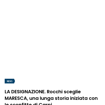
NEWS
LA DESIGNAZIONE. Rocchi sceglie
MARESCA, una lunga storia iniziata con
le sconfitte di Carpi...