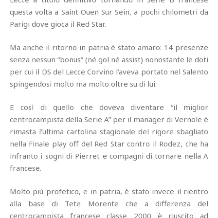
questa volta a Saint Ouen Sur Sein, a pochi chilometri da
Parigi dove gioca il Red Star.
Ma anche il ritorno in patria è stato amaro: 14 presenze
senza nessun “bonus” (né gol né assist) nonostante le doti
per cui il DS del Lecce Corvino l'aveva portato nel Salento
spingendosi molto ma molto oltre su di lui.
E così di quello che doveva diventare “il miglior
centrocampista della Serie A” per il manager di Vernole è
rimasta l'ultima cartolina stagionale del rigore sbagliato
nella Finale play off del Red Star contro il Rodez, che ha
infranto i sogni di Pierret e compagni di tornare nella A
francese.
Molto più profetico, e in patria, è stato invece il rientro
alla base di Tete Morente che a differenza del
centrocampista francese classe 2000 è riuscito ad