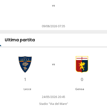
vs
09/08/2026 07:35
Ultima partita
vs
1
0
Lecce
Genoa
24/05/2026 20:45
Stadio "Via del Mare"