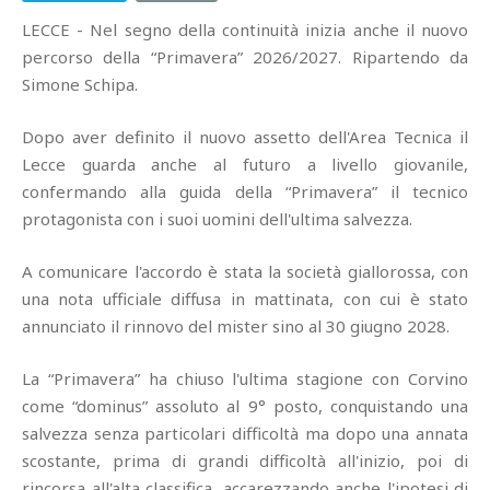
LECCE - Nel segno della continuità inizia anche il nuovo
percorso della “Primavera” 2026/2027. Ripartendo da
Simone Schipa.
Dopo aver definito il nuovo assetto dell'Area Tecnica il
Lecce guarda anche al futuro a livello giovanile,
confermando alla guida della “Primavera” il tecnico
protagonista con i suoi uomini dell'ultima salvezza.
A comunicare l'accordo è stata la società giallorossa, con
una nota ufficiale diffusa in mattinata, con cui è stato
annunciato il rinnovo del mister sino al 30 giugno 2028.
La “Primavera” ha chiuso l'ultima stagione con Corvino
come “dominus” assoluto al 9° posto, conquistando una
salvezza senza particolari difficoltà ma dopo una annata
scostante, prima di grandi difficoltà all'inizio, poi di
rincorsa all'alta classifica, accarezzando anche l'ipotesi di