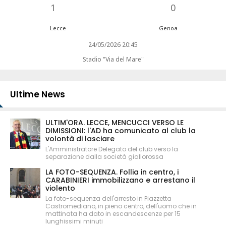
1
0
Lecce
Genoa
24/05/2026 20:45
Stadio "Via del Mare"
Ultime News
ULTIM'ORA. LECCE, MENCUCCI VERSO LE
DIMISSIONI: l'AD ha comunicato al club la
volontà di lasciare
L'Amministratore Delegato del club verso la
separazione dalla società giallorossa
LA FOTO-SEQUENZA. Follia in centro, i
CARABINIERI immobilizzano e arrestano il
violento
La foto-sequenza dell'arresto in Piazzetta
Castromediano, in pieno centro, dell'uomo che in
mattinata ha dato in escandescenze per 15
lunghissimi minuti