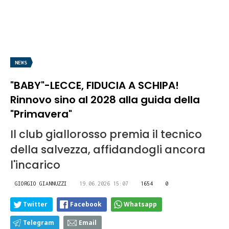
NEWS
"BABY"-LECCE, FIDUCIA A SCHIPA!
Rinnovo sino al 2028 alla guida della
"Primavera"
Il club giallorosso premia il tecnico
della salvezza, affidandogli ancora
l'incarico
GIORGIO GIANNUZZI
19.06.2026 15:07
1654
0
Twitter
Facebook
Whatsapp
Telegram
Email