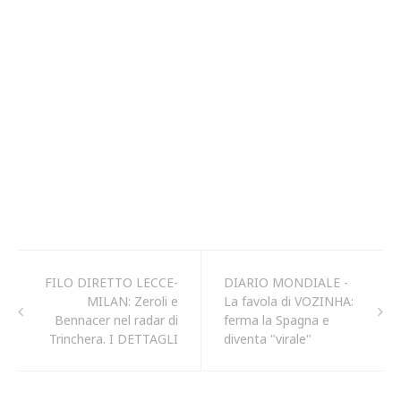
FILO DIRETTO LECCE-
DIARIO MONDIALE -
MILAN: Zeroli e
La favola di VOZINHA:
Bennacer nel radar di
ferma la Spagna e
Trinchera. I DETTAGLI
diventa "virale"