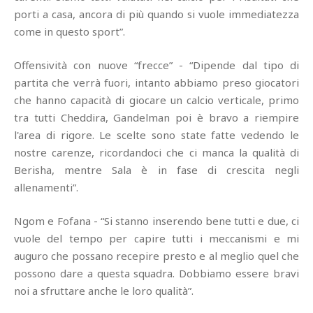
porti a casa, ancora di più quando si vuole immediatezza
come in questo sport”.
Offensività con nuove “frecce” - “Dipende dal tipo di
partita che verrà fuori, intanto abbiamo preso giocatori
che hanno capacità di giocare un calcio verticale, primo
tra tutti Cheddira, Gandelman poi è bravo a riempire
l'area di rigore. Le scelte sono state fatte vedendo le
nostre carenze, ricordandoci che ci manca la qualità di
Berisha, mentre Sala è in fase di crescita negli
allenamenti”.
Ngom e Fofana - “Si stanno inserendo bene tutti e due, ci
vuole del tempo per capire tutti i meccanismi e mi
auguro che possano recepire presto e al meglio quel che
possono dare a questa squadra. Dobbiamo essere bravi
noi a sfruttare anche le loro qualità”.