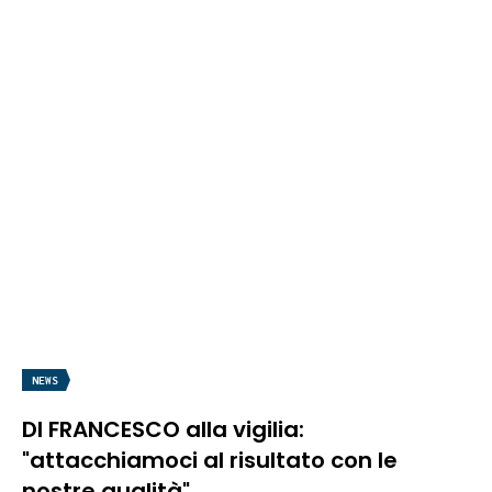
NEWS
DI FRANCESCO alla vigilia:
"attacchiamoci al risultato con le
nostre qualità"