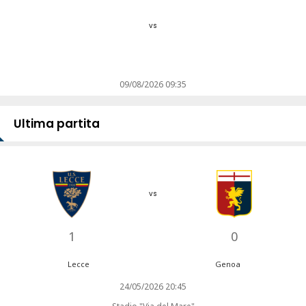
vs
09/08/2026 09:35
Ultima partita
vs
1
0
Lecce
Genoa
24/05/2026 20:45