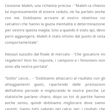
Cessione Maleh, una richiesta precisa - “Maleh ca chiesto
lui espressamente di essere ceduto, ne ha parlato anche
con me. Dobbiamo arrivare al nostro obiettivo coi
calciatori che hanno la giusta mentalità e determinazione
per vestire questa maglia. Sino a quando è stato qui, devo
però aggiungere, Maleh è stato ottimo dal punto di vista
comportamentale”.
Nessun sussulto dal finale di mercato - “Che giocatore mi
regalerei? Non ho risposte, i campioni e i fenomeni non
sono alla nostra portata”.
“Solito” Lecce… - “Dobbiamo attaccarci al risultato con gli
atteggiamenti giusti, ripartendo dalle prestazioni
dell'ultimo periodo e migliorando le nostre pecche. Le
statistiche parlano chiaro, dopo un tot di partite hanno
anche senso, quindi dobbiamo migliorare dove siamo
carenti. Siamo tutti valutati nel calcio per i risultati che