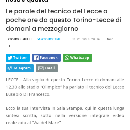
Le parole del tecnico del Lecce a
poche ore da questo Torino-Lecce di
domani a mezzogiorno
COSIMO CARULLI
@COSIMOCARULLI
31.01.2026 20:16
6261
1
Twitter
Facebook
Whatsapp
Telegram
Email
LECCE - Alla vigilia di questo Torino-Lecce di domani alle
12.30 allo stadio “Olimpico” ha parlato il tecnico del Lecce
Eusebio Di Francesco.
Ecco la sua intervista in Sala Stampa, qui in questa lunga
sintesi scritta, sotto nella versione integrale video
realizzata al “Via del Mare”.