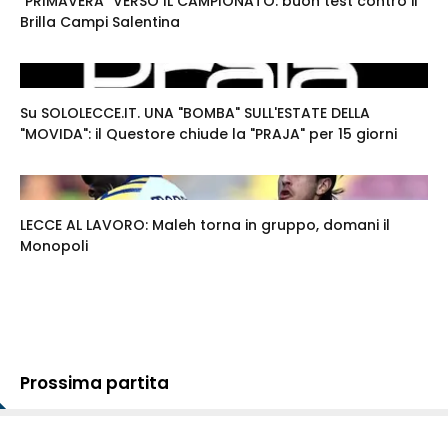
"PRIMAVERA" VERSO IL CAMPIONATO: buon test contro il
Brilla Campi Salentina
Su SOLOLECCE.IT. UNA "BOMBA" SULL'ESTATE DELLA
"MOVIDA": il Questore chiude la "PRAJA" per 15 giorni
LECCE AL LAVORO: Maleh torna in gruppo, domani il
Monopoli
Prossima partita