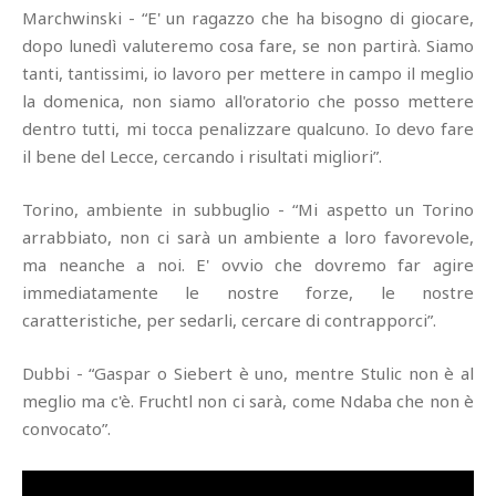
Marchwinski - “E' un ragazzo che ha bisogno di giocare,
dopo lunedì valuteremo cosa fare, se non partirà. Siamo
tanti, tantissimi, io lavoro per mettere in campo il meglio
la domenica, non siamo all'oratorio che posso mettere
dentro tutti, mi tocca penalizzare qualcuno. Io devo fare
il bene del Lecce, cercando i risultati migliori”.
Torino, ambiente in subbuglio - “Mi aspetto un Torino
arrabbiato, non ci sarà un ambiente a loro favorevole,
ma neanche a noi. E' ovvio che dovremo far agire
immediatamente le nostre forze, le nostre
caratteristiche, per sedarli, cercare di contrapporci”.
Dubbi - “Gaspar o Siebert è uno, mentre Stulic non è al
meglio ma c'è. Fruchtl non ci sarà, come Ndaba che non è
convocato”.