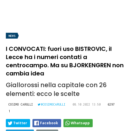
NEWS
I CONVOCATI: fuori uso BISTROVIC, il
Lecce ha i numeri contati a
centrocampo. Ma su BJORKENGREN non
cambia idea
Giallorossi nella capitale con 26
elementi: ecco le scelte
COSIMO CARULLI
@COSIMOCARULLI
08.10.2022 13:50
6297
1
Twitter
Facebook
Whatsapp