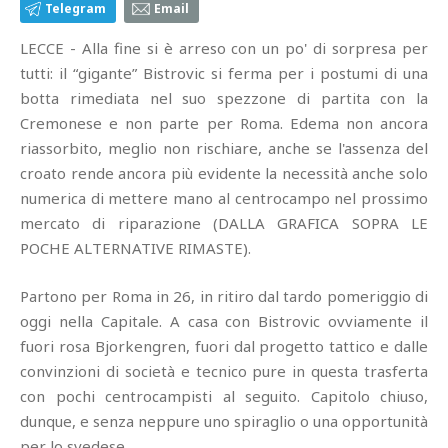
Telegram
Email
LECCE - Alla fine si è arreso con un po' di sorpresa per
tutti: il “gigante” Bistrovic si ferma per i postumi di una
botta rimediata nel suo spezzone di partita con la
Cremonese e non parte per Roma. Edema non ancora
riassorbito, meglio non rischiare, anche se l'assenza del
croato rende ancora più evidente la necessità anche solo
numerica di mettere mano al centrocampo nel prossimo
mercato di riparazione (DALLA GRAFICA SOPRA LE
POCHE ALTERNATIVE RIMASTE).
Partono per Roma in 26, in ritiro dal tardo pomeriggio di
oggi nella Capitale. A casa con Bistrovic ovviamente il
fuori rosa Bjorkengren, fuori dal progetto tattico e dalle
convinzioni di società e tecnico pure in questa trasferta
con pochi centrocampisti al seguito. Capitolo chiuso,
dunque, e senza neppure uno spiraglio o una opportunità
per lo svedese.