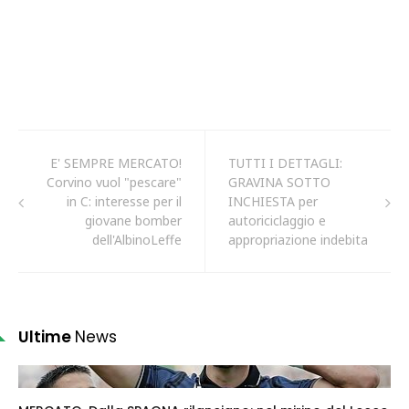
E' SEMPRE MERCATO!
TUTTI I DETTAGLI:
Corvino vuol "pescare"
GRAVINA SOTTO
in C: interesse per il
INCHIESTA per
giovane bomber
autoriciclaggio e
dell'AlbinoLeffe
appropriazione indebita
Ultime
News