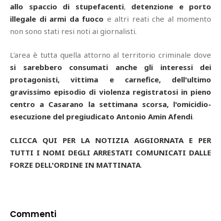
allo spaccio di stupefacenti
,
detenzione e porto
illegale di armi da fuoco
e altri reati che al momento
non sono stati resi noti ai giornalisti.
L'area è tutta quella attorno al territorio criminale dove
si sarebbero consumati anche gli interessi dei
protagonisti, vittima e carnefice, dell'ultimo
gravissimo episodio di violenza registratosi in pieno
centro a Casarano la settimana scorsa, l'omicidio-
esecuzione del pregiudicato Antonio Amin Afendi
.
CLICCA QUI PER LA NOTIZIA AGGIORNATA E PER
TUTTI I NOMI DEGLI ARRESTATI COMUNICATI DALLE
FORZE DELL'ORDINE IN MATTINATA
.
Commenti