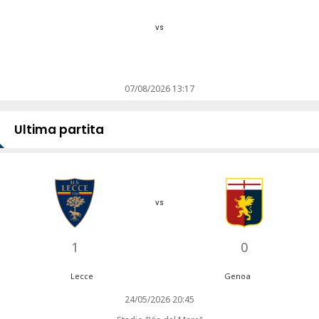
vs
07/08/2026 13:17
Ultima partita
vs
1
0
Lecce
Genoa
24/05/2026 20:45