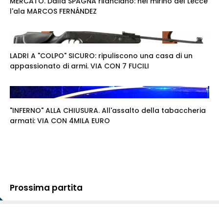
MERCATO. Dalla SPAGNA rilanciano: nel mirino del Lecce
l'ala MARCOS FERNÁNDEZ
LADRI A "COLPO" SICURO: ripuliscono una casa di un
appassionato di armi. VIA CON 7 FUCILI
"INFERNO" ALLA CHIUSURA. All'assalto della tabaccheria
armati: VIA CON 4MILA EURO
Prossima partita