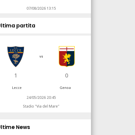
07/08/2026 13:15
Ultima partita
vs
1
0
Lecce
Genoa
24/05/2026 20:45
Stadio "Via del Mare"
Ultime News