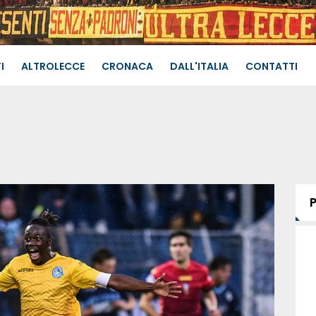
I
ALTROLECCE
CRONACA
DALL'ITALIA
CONTATTI