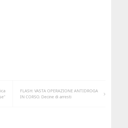
ica
FLASH: VASTA OPERAZIONE ANTIDROGA
se"
IN CORSO. Decine di arresti