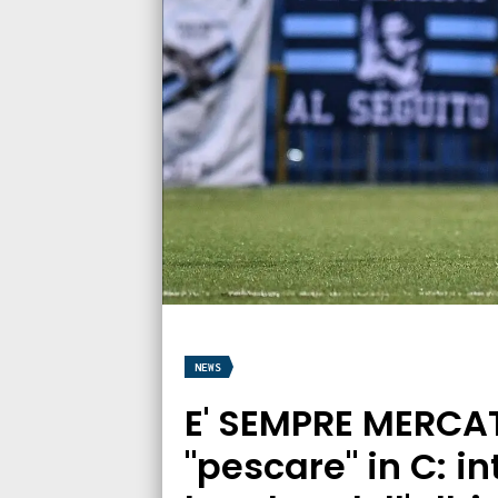
NEWS
E' SEMPRE MERCAT
"pescare" in C: i