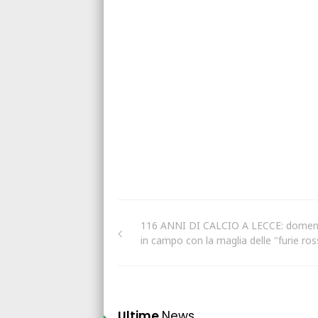
116 ANNI DI CALCIO A LECCE: domen
in campo con la maglia delle "furie ros
Ultime
News