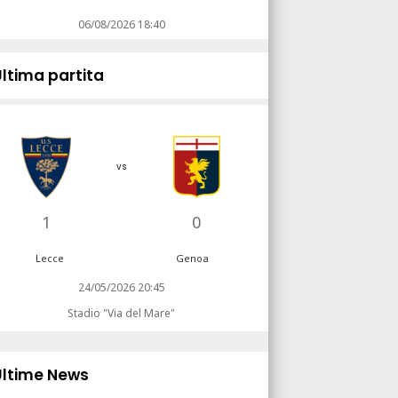
06/08/2026 18:40
Ultima partita
vs
1
0
Lecce
Genoa
24/05/2026 20:45
Stadio "Via del Mare"
Ultime News