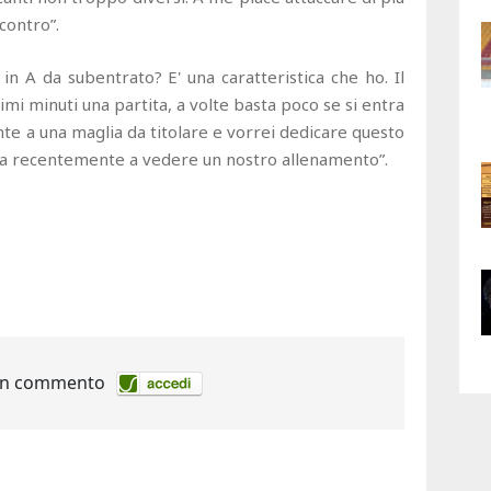
ncontro”.
 in A da subentrato? E' una caratteristica che ho. Il
imi minuti una partita, a volte basta poco se si entra
te a una maglia da titolare e vorrei dedicare questo
uta recentemente a vedere un nostro allenamento”.