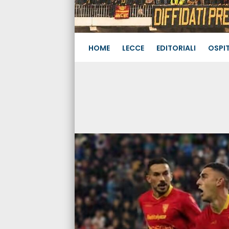
HOME
LECCE
EDITORIALI
OSPIT