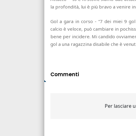
la profondità, lui è più bravo a venire i
Gol a gara in corso - “7 dei miei 9 gol
calcio è veloce, può cambiare in pochiss
bene per incidere. Mi candido ovviamen
gol a una ragazzina disabile che è ven
Commenti