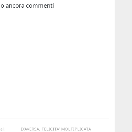
li,
D'AVERSA, FELICITA' MOLTIPLICATA