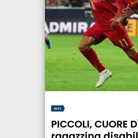
NEWS
PICCOLI, CUORE D'
ragazzina disabi