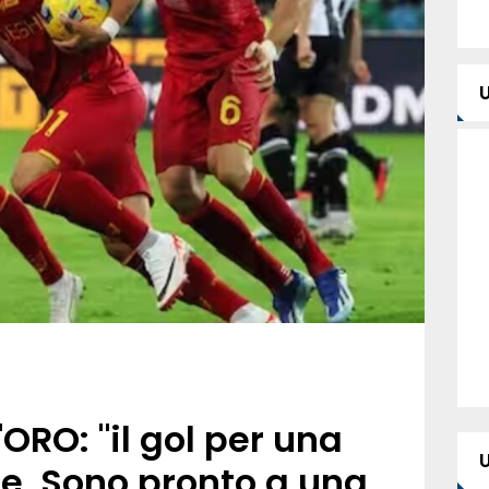
ORO: "il gol per una
le. Sono pronto a una