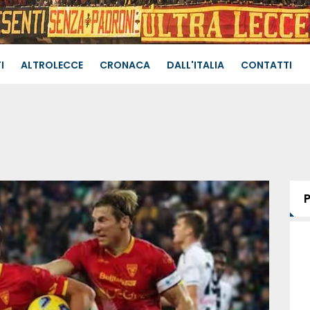
I
ALTROLECCE
CRONACA
DALL'ITALIA
CONTATTI