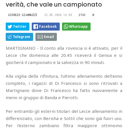
verità, che vale un campionato
GIORGIO GIANNUZZI
22.05.2026 14:49
2743
0
Twitter
Facebook
Whatsapp
Telegram
Email
MARTIGNANO - Il conto alla rovescia si è attivato, per il
Lecce che domenica alle 20.45 riceverà il Genoa e si
giocherà il campionato e la salvezza in 90 minuti.
Alla vigilia della rifinitura, l'ultimo allenamento dell'anno
completo, i ragazzi di Di Francesco si sono ritrovati a
Martignano dove Di Francesco ha fatto nuovamente a
meno in gruppo di Banda e Pierotti.
Per entrambi gli esterni titolari del Lecce allenamento in
differenziato, con Berisha e Sottil che sono già fuori uso.
Per l'esterno zambiano filtra maggiore ottimismo