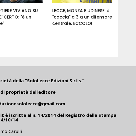
RTIERE VIVIANO SU
LECCE, MONZA E UDINESE: è
' CERTO: "è un
"caccia" a 3 a un difensore
e"
centrale. ECCOLO!
ietà della “SoloLecce Edizioni S.r.l.s.”
di proprietà dell’editore
dazionesololecce@gmail.com
it
è iscritta al n. 14/2014 del Registro della Stampa
14/10/14
mo Carulli