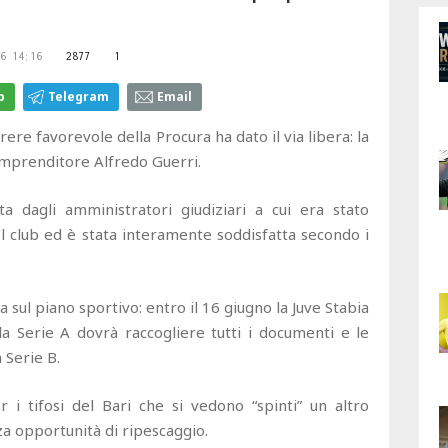
6 14:16
2877
1
p
Telegram
Email
rere favorevole della Procura ha dato il via libera: la
'imprenditore Alfredo Guerri.
ta dagli amministratori giudiziari a cui era stato
el club ed è stata interamente soddisfatta secondo i
 sul piano sportivo: entro il 16 giugno la Juve Stabia
 la Serie A dovrà raccogliere tutti i documenti e le
 Serie B.
i tifosi del Bari che si vedono “spinti” un altro
za opportunità di ripescaggio.