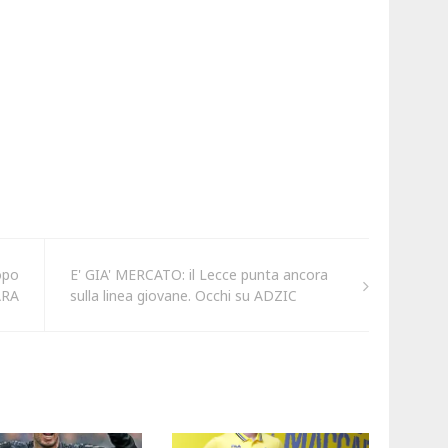
opo
E' GIA' MERCATO: il Lecce punta ancora
ARA
sulla linea giovane. Occhi su ADZIC