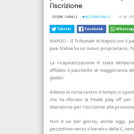
l'iscrizione
COSIMO CARULLI
@COSIMOCARULLI
10.06.202
Twitter
Facebook
Whatsap
NAPOLI - Il Tribunale di Napoli con il pa
Juve Stabia ha un nuovo proprietario, l
La ricapitalizzazione è stata delibera
affidato il pacchetto di maggioranza d
giudici.
Adesso la corsa contro il tempo si sposta
che ha sfiorato la Finale play off per
liberatorie per l'iscrizione alla prossima
Non è un bel giorno, anche oggi, per 
pezzettino verso il baratro della C, sen