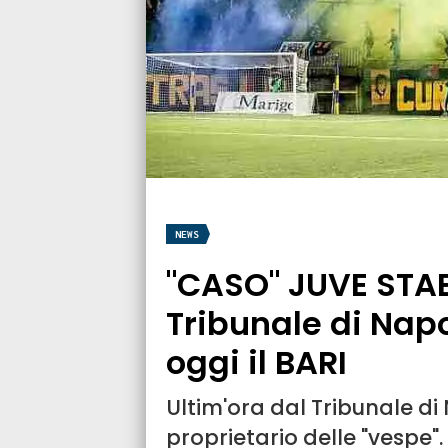
NEWS
"CASO" JUVE STABI
Tribunale di Nap
oggi il BARI
Ultim'ora dal Tribunale di 
proprietario delle "vespe"