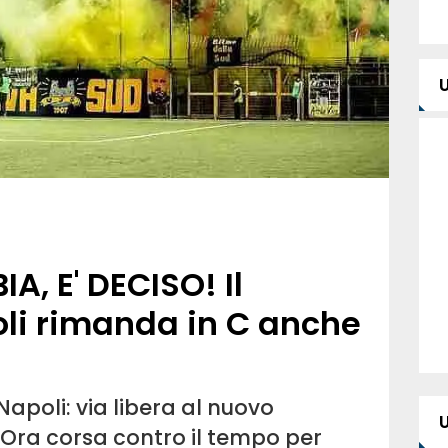
A, E' DECISO! Il
oli rimanda in C anche
Napoli: via libera al nuovo
. Ora corsa contro il tempo per