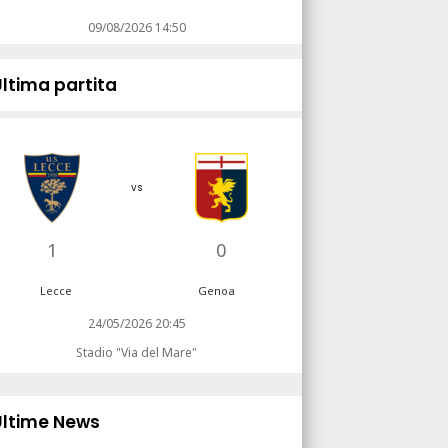
09/08/2026 14:50
Ultima partita
vs
1
0
Lecce
Genoa
24/05/2026 20:45
Stadio "Via del Mare"
Ultime News