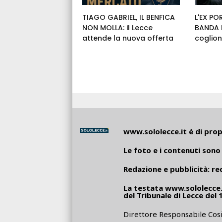
TIAGO GABRIEL, IL BENFICA
L'EX PO
NON MOLLA: il Lecce
BANDA E
attende la nuova offerta
coglion
www.sololecce.it
è di propr
Le foto e i contenuti sono 
Redazione e pubblicità:
re
La testata
www.sololecce.
del Tribunale di Lecce del 
Direttore Responsabile Cosi