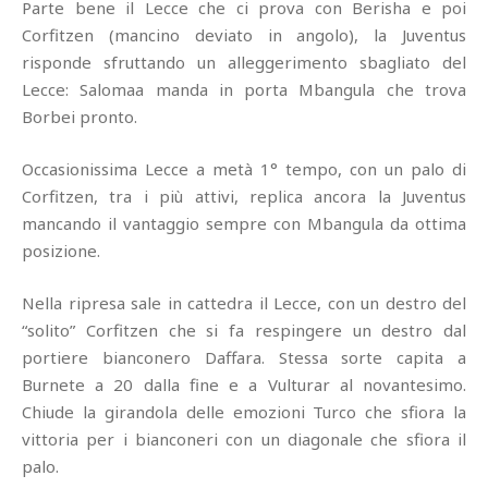
Parte bene il Lecce che ci prova con Berisha e poi
Corfitzen (mancino deviato in angolo), la Juventus
risponde sfruttando un alleggerimento sbagliato del
Lecce: Salomaa manda in porta Mbangula che trova
Borbei pronto.
Occasionissima Lecce a metà 1° tempo, con un palo di
Corfitzen, tra i più attivi, replica ancora la Juventus
mancando il vantaggio sempre con Mbangula da ottima
posizione.
Nella ripresa sale in cattedra il Lecce, con un destro del
“solito” Corfitzen che si fa respingere un destro dal
portiere bianconero Daffara. Stessa sorte capita a
Burnete a 20 dalla fine e a Vulturar al novantesimo.
Chiude la girandola delle emozioni Turco che sfiora la
vittoria per i bianconeri con un diagonale che sfiora il
palo.