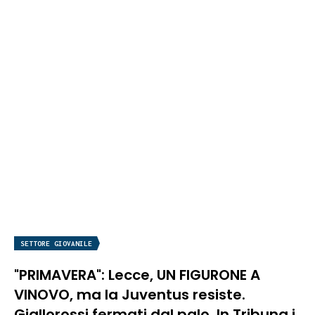
SETTORE GIOVANILE
"PRIMAVERA": Lecce, UN FIGURONE A
VINOVO, ma la Juventus resiste.
Giallorossi fermati dal palo. In Tribuna i