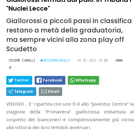
"Nuclei Lecce"
Giallorossi a piccoli passi in classifica
restano a metà della graduatoria,
ma sempre vicini alla zona play off
Scudetto
COSIMO CARULLI
@COSIMOCARULLI
07.01.2023 18:00
3006
0
Twitter
Facebook
Whatsapp
Telegram
Email
VINOVO - E' ripartita con uno 0-0 allo “Juventus Centre” la
stagione della “Primavera” giallorossa imbattuta al
cospetto dei bianconeri e complessivamente più vicina
alla vittoria dei loro temibili avversari.