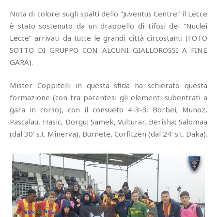
Nota di colore: sugli spalti dello “Juventus Centre” il Lecce
è stato sostenuto da un drappello di tifosi dei “Nuclei
Lecce” arrivati da tutte le grandi città circostanti (FOTO
SOTTO DI GRUPPO CON ALCUNI GIALLOROSSI A FINE
GARA).
Mister Coppitelli in questa sfida ha schierato questa
formazione (con tra parentesi gli elementi subentrati a
gara in corso), con il consueto 4-3-3: Borbei; Munoz,
Pascalau, Hasic, Dorgu; Samek, Vulturar, Berisha; Salomaa
(dal 30' s.t. Minerva), Burnete, Corfitzen (dal 24' s.t. Daka).