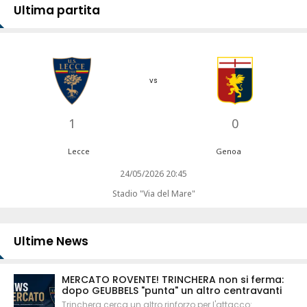
Ultima partita
vs
1
0
Lecce
Genoa
24/05/2026 20:45
Stadio "Via del Mare"
Ultime News
MERCATO ROVENTE! TRINCHERA non si ferma:
dopo GEUBBELS "punta" un altro centravanti
Trinchera cerca un altro rinforzo per l'attacco: