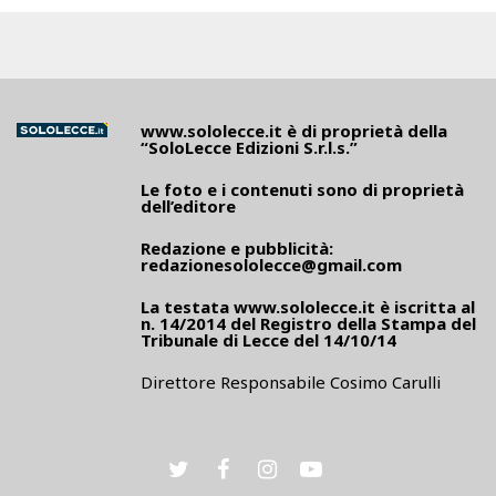
www.sololecce.it
è di proprietà della
“SoloLecce Edizioni S.r.l.s.”
Le foto e i contenuti sono di proprietà
dell’editore
Redazione e pubblicità:
redazionesololecce@gmail.com
La testata
www.sololecce.it
è iscritta al
n. 14/2014 del Registro della Stampa del
Tribunale di Lecce del 14/10/14
Direttore Responsabile Cosimo Carulli