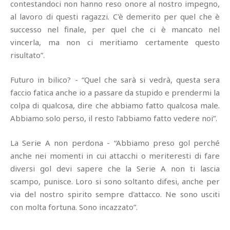
contestandoci non hanno reso onore al nostro impegno,
al lavoro di questi ragazzi. C'è demerito per quel che è
successo nel finale, per quel che ci è mancato nel
vincerla, ma non ci meritiamo certamente questo
risultato”.
Futuro in bilico? - “Quel che sarà si vedrà, questa sera
faccio fatica anche io a passare da stupido e prendermi la
colpa di qualcosa, dire che abbiamo fatto qualcosa male.
Abbiamo solo perso, il resto l'abbiamo fatto vedere noi”.
La Serie A non perdona - “Abbiamo preso gol perché
anche nei momenti in cui attacchi o meriteresti di fare
diversi gol devi sapere che la Serie A non ti lascia
scampo, punisce. Loro si sono soltanto difesi, anche per
via del nostro spirito sempre d'attacco. Ne sono usciti
con molta fortuna. Sono incazzato”.