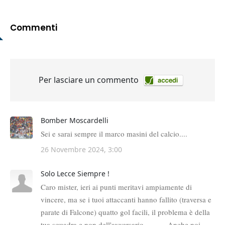
Commenti