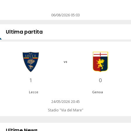
06/08/2026 05:03
Ultima partita
vs
1
0
Lecce
Genoa
24/05/2026 20:45
Stadio "Via del Mare"
Ultime News