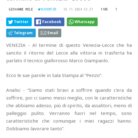
GIOVANNI MELE
@JOEMFZB
25.11.2024 23:27
1105
1
Twitter
Facebook
Whatsapp
Telegram
Email
VENEZIA - Al termine di questo Venezia-Lecce che ha
sancito il ritorno del Lecce alla vittoria in trasferta ha
parlato il tecnico giallorosso Marco Giampaolo.
Ecco le sue parole in Sala Stampa al “Penzo”.
Analisi - “Siamo stati bravi a soffrire quando c'era da
soffrire, poi ci siamo messi meglio, con le caratteristiche
che abbiamo adesso, più di spirito, da assalitori, meno di
palleggio pulito. Verranno fuori nel tempo, sono
caratteristiche che comunque i miei ragazzi hanno.
Dobbiamo lavorare tanto”.