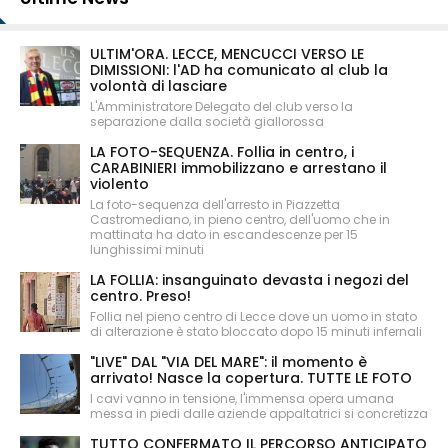
ULTIM'ORA. LECCE, MENCUCCI VERSO LE
DIMISSIONI: l'AD ha comunicato al club la
volontà di lasciare
L'Amministratore Delegato del club verso la
separazione dalla società giallorossa
LA FOTO-SEQUENZA. Follia in centro, i
CARABINIERI immobilizzano e arrestano il
violento
La foto-sequenza dell'arresto in Piazzetta
Castromediano, in pieno centro, dell'uomo che in
mattinata ha dato in escandescenze per 15
lunghissimi minuti
LA FOLLIA: insanguinato devasta i negozi del
centro. Preso!
Follia nel pieno centro di Lecce dove un uomo in stato
di alterazione è stato bloccato dopo 15 minuti infernali
"LIVE" DAL "VIA DEL MARE": il momento è
arrivato! Nasce la copertura. TUTTE LE FOTO
I cavi vanno in tensione, l'immensa opera umana
messa in piedi dalle aziende appaltatrici si concretizza
TUTTO CONFERMATO IL PERCORSO ANTICIPATO