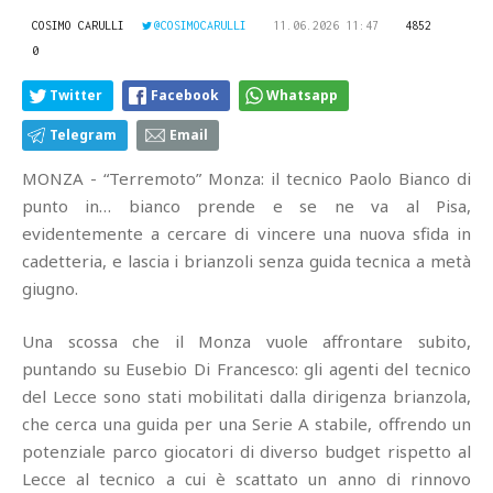
COSIMO CARULLI
@COSIMOCARULLI
11.06.2026 11:47
4852
0
Twitter
Facebook
Whatsapp
Telegram
Email
MONZA - “Terremoto” Monza: il tecnico Paolo Bianco di
punto in… bianco prende e se ne va al Pisa,
evidentemente a cercare di vincere una nuova sfida in
cadetteria, e lascia i brianzoli senza guida tecnica a metà
giugno.
Una scossa che il Monza vuole affrontare subito,
puntando su Eusebio Di Francesco: gli agenti del tecnico
del Lecce sono stati mobilitati dalla dirigenza brianzola,
che cerca una guida per una Serie A stabile, offrendo un
potenziale parco giocatori di diverso budget rispetto al
Lecce al tecnico a cui è scattato un anno di rinnovo