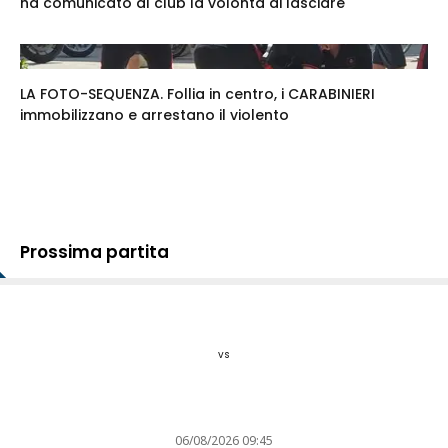
ha comunicato al club la volontà di lasciare
LA FOTO-SEQUENZA. Follia in centro, i CARABINIERI
immobilizzano e arrestano il violento
Prossima partita
vs
06/08/2026 09:45