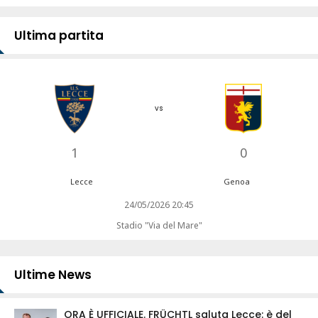
Ultima partita
vs
1
0
Lecce
Genoa
24/05/2026 20:45
Stadio "Via del Mare"
Ultime News
ORA È UFFICIALE. FRÜCHTL saluta Lecce: è del