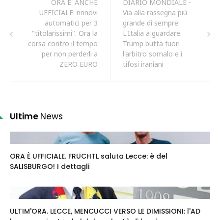
ORA E' ANCHE
DIARIO MONDIALE -
UFFICIALE: rinnovi
Via alla rassegna più
automatici per 3
grande di sempre.
"titolarissimi". Ora la
L'Italia a guardare.
corsa contro il tempo
Trump butta fuori
per non perderli a
l'arbitro somalo e i
ZERO EURO
tifosi iraniani
Ultime
News
ORA È UFFICIALE. FRÜCHTL saluta Lecce: è del
SALISBURGO! I dettagli
ULTIM'ORA. LECCE, MENCUCCI VERSO LE DIMISSIONI: l'AD