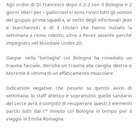
Agli ordini di Di Francesco dopo il 2-2 con il Bologna e 2
giorni liberi per i giallorossi si sono rivisti tutti gli uomini
del gruppo prima squadra, al netto degli infortunati Jean
e Marchwinski e di 3 titolari che hanno iniziato la
settimana a ritmo ridotto, oltre a Perez assente perché
impegnato nel Mondiale Under 20.
Gaspar nella “battaglia” col Bologna ha rimediato un
trauma facciale, Berisha un trauma alla caviglia destra e
Morente è vittima di un affaticamento muscolare.
Indicazioni negative che pesano su questo avvio di
settimana: lo staff atletico e soprattutto quello sanitario
del Lecce avrà il compito di recuperare questi 3 elementi
partiti tutti dal 1° minuto col Bologna in tempo per il
viaggio in Emilia Romagna.