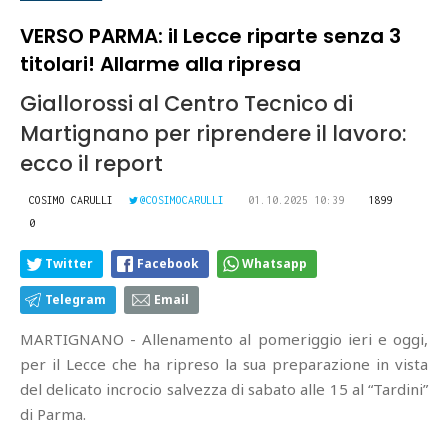
VERSO PARMA: il Lecce riparte senza 3
titolari! Allarme alla ripresa
Giallorossi al Centro Tecnico di
Martignano per riprendere il lavoro:
ecco il report
COSIMO CARULLI
@COSIMOCARULLI
01.10.2025 10:39
1899
0
Twitter
Facebook
Whatsapp
Telegram
Email
MARTIGNANO - Allenamento al pomeriggio ieri e oggi,
per il Lecce che ha ripreso la sua preparazione in vista
del delicato incrocio salvezza di sabato alle 15 al “Tardini”
di Parma.