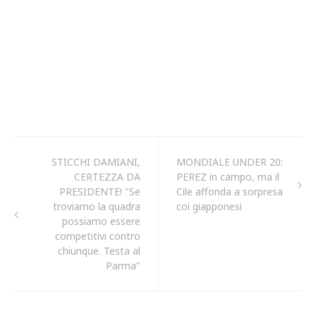
STICCHI DAMIANI,
MONDIALE UNDER 20:
CERTEZZA DA
PEREZ in campo, ma il
PRESIDENTE! "Se
Cile affonda a sorpresa
troviamo la quadra
coi giapponesi
possiamo essere
competitivi contro
chiunque. Testa al
Parma"