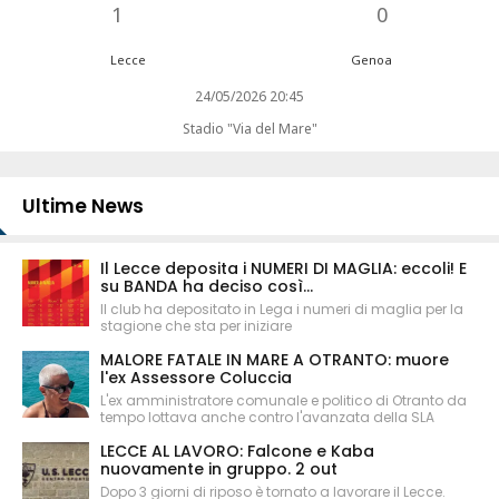
1
0
Lecce
Genoa
24/05/2026 20:45
Stadio "Via del Mare"
Ultime News
Il Lecce deposita i NUMERI DI MAGLIA: eccoli! E
su BANDA ha deciso così...
Il club ha depositato in Lega i numeri di maglia per la
stagione che sta per iniziare
MALORE FATALE IN MARE A OTRANTO: muore
l'ex Assessore Coluccia
L'ex amministratore comunale e politico di Otranto da
tempo lottava anche contro l'avanzata della SLA
LECCE AL LAVORO: Falcone e Kaba
nuovamente in gruppo. 2 out
Dopo 3 giorni di riposo è tornato a lavorare il Lecce.