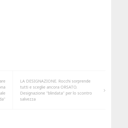
are
LA DESIGNAZIONE. Rocchi sorprende
ona
tutti e sceglie ancora ORSATO.
ale
Designazione "blindata" per lo scontro
da"
salvezza