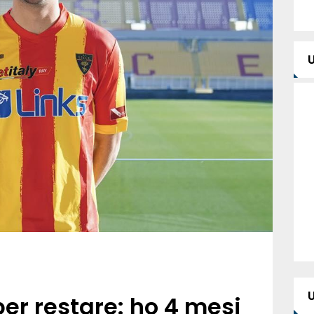
per restare: ho 4 mesi