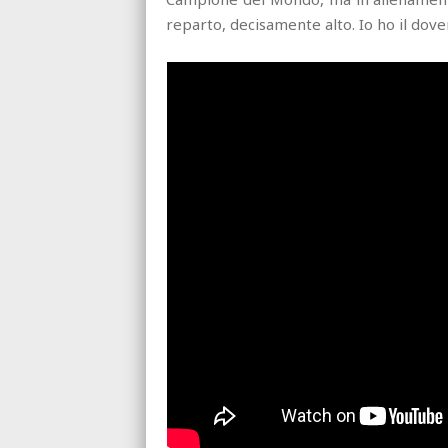
reparto, decisamente alto. Io ho il dove