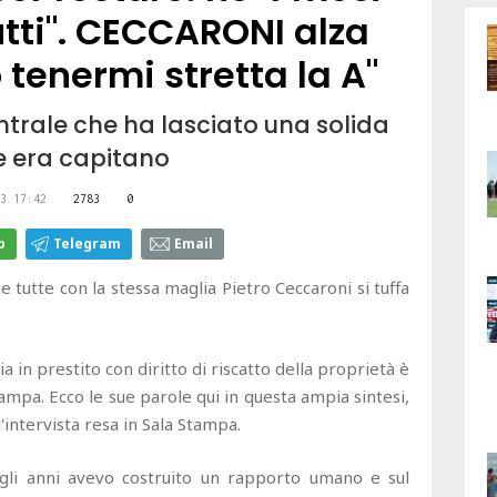
utti". CECCARONI alza
o tenermi stretta la A"
ntrale che ha lasciato una solida
e era capitano
3 17:42
2783
0
p
Telegram
Email
 tutte con la stessa maglia Pietro Ceccaroni si tuffa
ia in prestito con diritto di riscatto della proprietà è
ampa. Ecco le sue parole qui in questa ampia sintesi,
'intervista resa in Sala Stampa.
egli anni avevo costruito un rapporto umano e sul