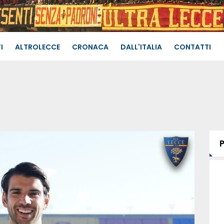
I
ALTROLECCE
CRONACA
DALL'ITALIA
CONTATTI