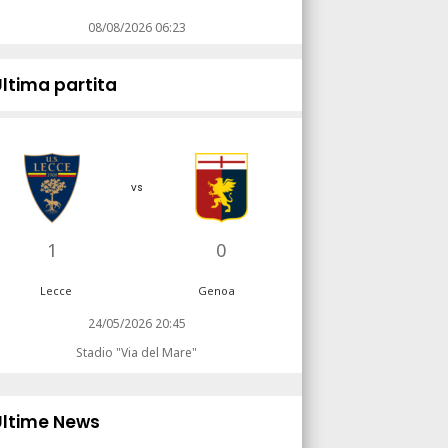
08/08/2026 06:23
Ultima partita
vs
1
0
Lecce
Genoa
24/05/2026 20:45
Stadio "Via del Mare"
Ultime News