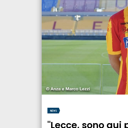
NEWS
"Lecce, sono qui 