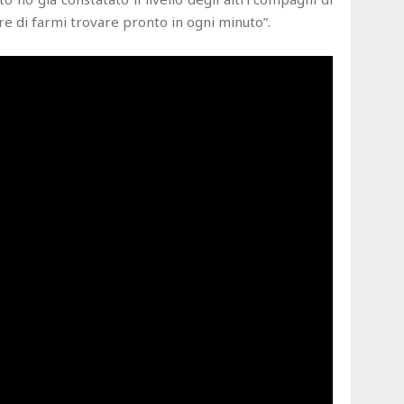
re di farmi trovare pronto in ogni minuto”.