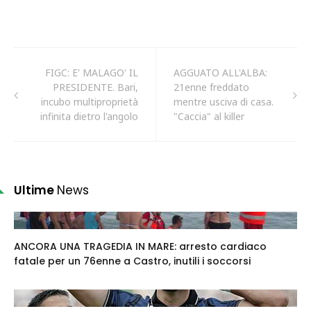
FIGC: E' MALAGO' IL
AGGUATO ALL'ALBA:
PRESIDENTE. Bari,
21enne freddato
incubo multiproprietà
mentre usciva di casa.
infinita dietro l'angolo
"Caccia" al killer
Ultime
News
ANCORA UNA TRAGEDIA IN MARE: arresto cardiaco
fatale per un 76enne a Castro, inutili i soccorsi