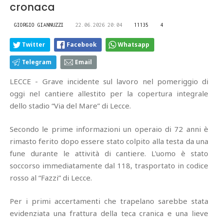
cronaca
GIORGIO GIANNUZZI
22.06.2026 20:04
11135
4
Twitter
Facebook
Whatsapp
Telegram
Email
LECCE - Grave incidente sul lavoro nel pomeriggio di
oggi nel cantiere allestito per la copertura integrale
dello stadio “Via del Mare” di Lecce.
Secondo le prime informazioni un operaio di 72 anni è
rimasto ferito dopo essere stato colpito alla testa da una
fune durante le attività di cantiere. L'uomo è stato
soccorso immediatamente dal 118, trasportato in codice
rosso al “Fazzi” di Lecce.
Per i primi accertamenti che trapelano sarebbe stata
evidenziata una frattura della teca cranica e una lieve