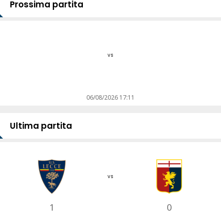
Prossima partita
vs
06/08/2026 17:11
Ultima partita
vs
1
0