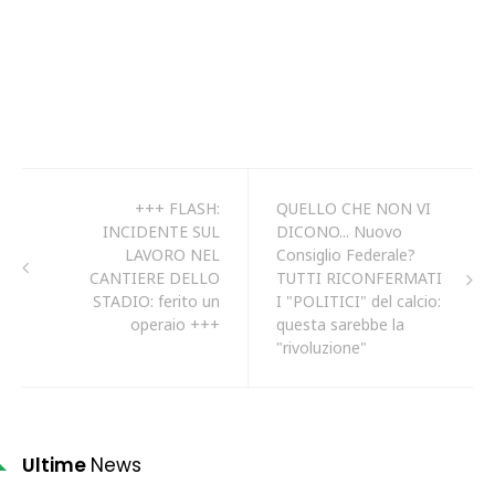
+++ FLASH:
QUELLO CHE NON VI
INCIDENTE SUL
DICONO... Nuovo
LAVORO NEL
Consiglio Federale?
CANTIERE DELLO
TUTTI RICONFERMATI
STADIO: ferito un
I "POLITICI" del calcio:
operaio +++
questa sarebbe la
"rivoluzione"
Ultime
News