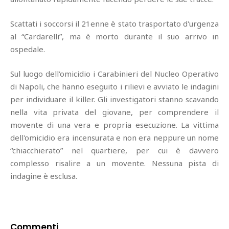
Scattati i soccorsi il 21enne è stato trasportato d'urgenza
al “Cardarelli”, ma è morto durante il suo arrivo in
ospedale.
Sul luogo dell'omicidio i Carabinieri del Nucleo Operativo
di Napoli, che hanno eseguito i rilievi e avviato le indagini
per individuare il killer. Gli investigatori stanno scavando
nella vita privata del giovane, per comprendere il
movente di una vera e propria esecuzione. La vittima
dell'omicidio era incensurata e non era neppure un nome
“chiacchierato” nel quartiere, per cui è davvero
complesso risalire a un movente. Nessuna pista di
indagine è esclusa.
Commenti