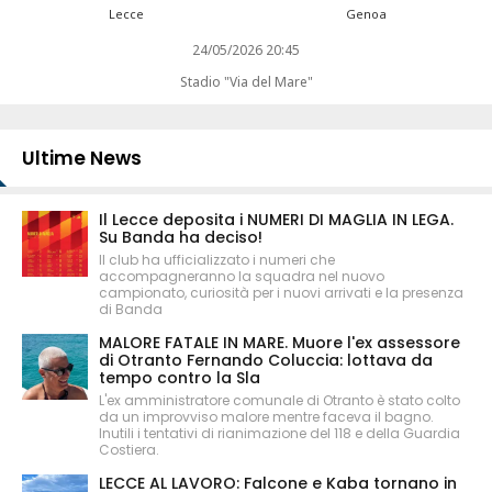
Lecce
Genoa
24/05/2026 20:45
Stadio "Via del Mare"
Ultime News
Il Lecce deposita i NUMERI DI MAGLIA IN LEGA.
Su Banda ha deciso!
Il club ha ufficializzato i numeri che
accompagneranno la squadra nel nuovo
campionato, curiosità per i nuovi arrivati e la presenza
di Banda
MALORE FATALE IN MARE. Muore l'ex assessore
di Otranto Fernando Coluccia: lottava da
tempo contro la Sla
L'ex amministratore comunale di Otranto è stato colto
da un improvviso malore mentre faceva il bagno.
Inutili i tentativi di rianimazione del 118 e della Guardia
Costiera.
LECCE AL LAVORO: Falcone e Kaba tornano in