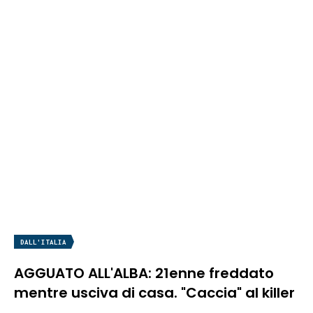
DALL'ITALIA
AGGUATO ALL'ALBA: 21enne freddato
mentre usciva di casa. "Caccia" al killer