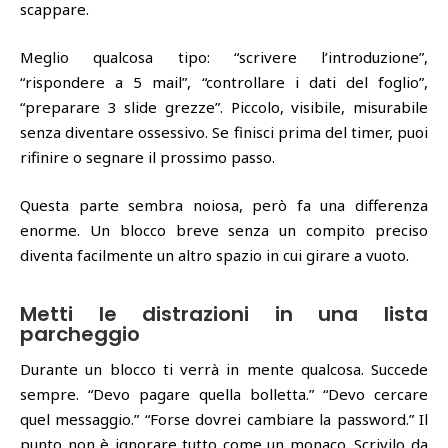
scappare.
Meglio qualcosa tipo: “scrivere l’introduzione”,
“rispondere a 5 mail”, “controllare i dati del foglio”,
“preparare 3 slide grezze”. Piccolo, visibile, misurabile
senza diventare ossessivo. Se finisci prima del timer, puoi
rifinire o segnare il prossimo passo.
Questa parte sembra noiosa, però fa una differenza
enorme. Un blocco breve senza un compito preciso
diventa facilmente un altro spazio in cui girare a vuoto.
Metti le distrazioni in una lista
parcheggio
Durante un blocco ti verrà in mente qualcosa. Succede
sempre. “Devo pagare quella bolletta.” “Devo cercare
quel messaggio.” “Forse dovrei cambiare la password.” Il
punto non è ignorare tutto come un monaco. Scrivilo da