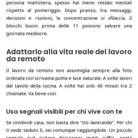
persona mattiniera, spesso hai meno residui mentali
rispetto al pomeriggio. Dopo pranzo, tra messaggi,
decisioni e riunioni, la concentrazione si sfilaccia. 2
blocchi buoni prima delle 11 possono salvare una
giornata mediocre.
Adattarlo alla vita reale del lavoro
da remoto
Il lavoro da remoto non assomiglia sempre alla foto
ordinata con scrivania pulita e luce naturale. A volte lavori
dal tavolo della cucina. A volte hai solo 40 minuti tra 2
chiamate. Va bene così.
Usa segnali visibili per chi vive con te
Se condividi casa, non basta dire “sto lavorando”. Per chi
ti vede seduto lì, sei comunque raggiungibile. Un piccolo
segnale può evitare discussioni inutili: cuffie, porta