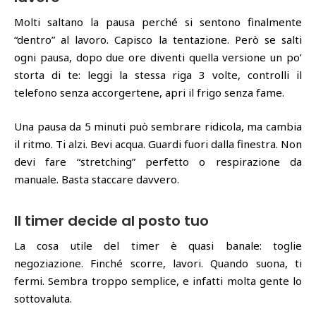
Molti saltano la pausa perché si sentono finalmente
“dentro” al lavoro. Capisco la tentazione. Però se salti
ogni pausa, dopo due ore diventi quella versione un po’
storta di te: leggi la stessa riga 3 volte, controlli il
telefono senza accorgertene, apri il frigo senza fame.
Una pausa da 5 minuti può sembrare ridicola, ma cambia
il ritmo. Ti alzi. Bevi acqua. Guardi fuori dalla finestra. Non
devi fare “stretching” perfetto o respirazione da
manuale. Basta staccare davvero.
Il timer decide al posto tuo
La cosa utile del timer è quasi banale: toglie
negoziazione. Finché scorre, lavori. Quando suona, ti
fermi. Sembra troppo semplice, e infatti molta gente lo
sottovaluta.