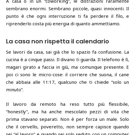
A casa o in un “coworking”, le distrazioni raramente
sembrano enormi. Sembrano piccole, quasi innocenti. Il
punto è che ogni interruzione ti fa perdere il filo, e
riprenderlo costa più energia di quanto ammettiamo.
La casa non rispetta il calendario
Se lavori da casa, sai già che lo spazio fa confusione. La
cucina è a cinque passi. Il divano ti guarda. Il telefono è lì,
magari girato a faccia in giù, ma comunque presente. E
poi ci sono le micro-cose: il corriere che suona, il cane
che abbaia alle 11:17, qualcuno che ti chiede “solo un
minuto”.
Il lavoro da remoto ha reso tutto più flessibile,
“honestly”, ma ha anche mescolato pezzi di vita che
prima stavano separati. Non è per forza un male. Solo
che il cervello, poveretto, non sempre capisce quando
sei “al lavoro” e quando sei solo seduto con un computer