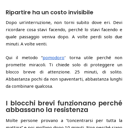
Ripartire ha un costo invisibile
Dopo un’interruzione, non torni subito dove eri. Devi
ricordare cosa stavi facendo, perché lo stavi facendo e
quale passaggio veniva dopo. A volte perdi solo due
minuti. A volte venti.
Qui il metodo “
pomodoro
”
torna utile perché non
promette miracoli. Ti chiede solo di proteggere un
blocco breve di attenzione. 25 minuti, di solito.
Abbastanza pochi da non spaventarti, abbastanza lunghi
da combinare qualcosa.
I blocchi brevi funzionano perché
abbassano la resistenza
Molte persone provano a “concentrarsi per tutta la
mattina” e poi mollano dopo 10 minuti. Non perché siano