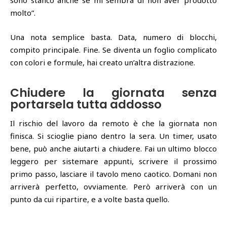
sono stanco anche se mi sembra di non aver prodotto
molto”.
Una nota semplice basta. Data, numero di blocchi,
compito principale. Fine. Se diventa un foglio complicato
con colori e formule, hai creato un’altra distrazione.
Chiudere la giornata senza
portarsela tutta addosso
Il rischio del lavoro da remoto è che la giornata non
finisca. Si scioglie piano dentro la sera. Un timer, usato
bene, può anche aiutarti a chiudere. Fai un ultimo blocco
leggero per sistemare appunti, scrivere il prossimo
primo passo, lasciare il tavolo meno caotico. Domani non
arriverà perfetto, ovviamente. Però arriverà con un
punto da cui ripartire, e a volte basta quello.