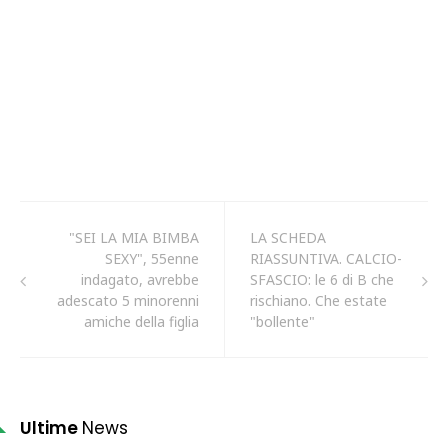
"SEI LA MIA BIMBA
LA SCHEDA
SEXY", 55enne
RIASSUNTIVA. CALCIO-
indagato, avrebbe
SFASCIO: le 6 di B che
adescato 5 minorenni
rischiano. Che estate
amiche della figlia
"bollente"
Ultime
News