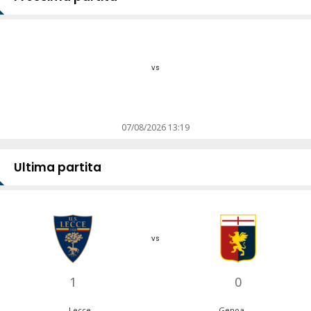
vs
07/08/2026 13:19
Ultima partita
vs
1
0
Lecce
Genoa