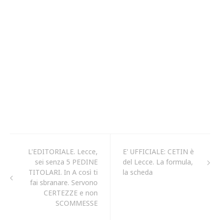
L'EDITORIALE. Lecce,
E' UFFICIALE: CETIN è
sei senza 5 PEDINE
del Lecce. La formula,
TITOLARI. In A così ti
la scheda
fai sbranare. Servono
CERTEZZE e non
SCOMMESSE