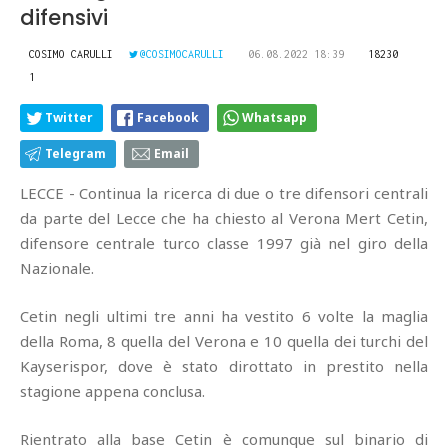
difensivi
COSIMO CARULLI
@COSIMOCARULLI
06.08.2022 18:39
18230
1
Twitter
Facebook
Whatsapp
Telegram
Email
LECCE - Continua la ricerca di due o tre difensori centrali
da parte del Lecce che ha chiesto al Verona Mert Cetin,
difensore centrale turco classe 1997 già nel giro della
Nazionale.
Cetin negli ultimi tre anni ha vestito 6 volte la maglia
della Roma, 8 quella del Verona e 10 quella dei turchi del
Kayserispor, dove è stato dirottato in prestito nella
stagione appena conclusa.
Rientrato alla base Cetin è comunque sul binario di