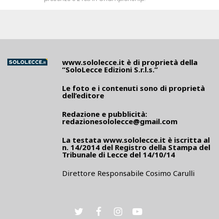
www.sololecce.it
è di proprietà della
“SoloLecce Edizioni S.r.l.s.”
Le foto e i contenuti sono di proprietà
dell’editore
Redazione e pubblicità:
redazionesololecce@gmail.com
La testata
www.sololecce.it
è iscritta al
n. 14/2014 del Registro della Stampa del
Tribunale di Lecce del 14/10/14
Direttore Responsabile Cosimo Carulli