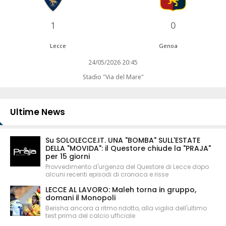
1
0
Lecce
Genoa
24/05/2026 20:45
Stadio "Via del Mare"
Ultime News
Su SOLOLECCE.IT. UNA "BOMBA" SULL'ESTATE
DELLA "MOVIDA": il Questore chiude la "PRAJA"
per 15 giorni
Provvedimento d'urgenza del Questore di Lecce dopo
alcuni recenti episodi di cronaca e risse
LECCE AL LAVORO: Maleh torna in gruppo,
domani il Monopoli
Berisha ancora a ritmo ridotto, alla vigilia dell'ultimo
test prima del calcio ufficiale