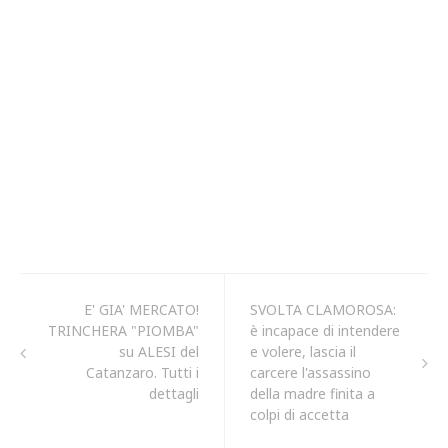
E' GIA' MERCATO!
SVOLTA CLAMOROSA:
TRINCHERA "PIOMBA"
è incapace di intendere
su ALESI del
e volere, lascia il
Catanzaro. Tutti i
carcere l'assassino
dettagli
della madre finita a
colpi di accetta