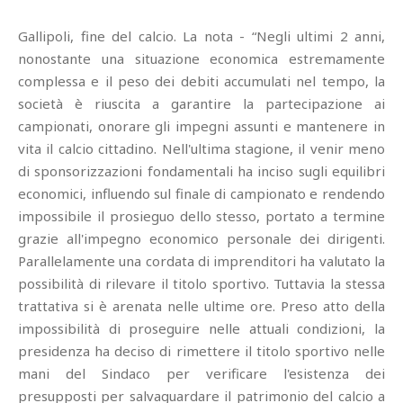
Gallipoli, fine del calcio. La nota - “Negli ultimi 2 anni,
nonostante una situazione economica estremamente
complessa e il peso dei debiti accumulati nel tempo, la
società è riuscita a garantire la partecipazione ai
campionati, onorare gli impegni assunti e mantenere in
vita il calcio cittadino. Nell'ultima stagione, il venir meno
di sponsorizzazioni fondamentali ha inciso sugli equilibri
economici, influendo sul finale di campionato e rendendo
impossibile il prosieguo dello stesso, portato a termine
grazie all'impegno economico personale dei dirigenti.
Parallelamente una cordata di imprenditori ha valutato la
possibilità di rilevare il titolo sportivo. Tuttavia la stessa
trattativa si è arenata nelle ultime ore. Preso atto della
impossibilità di proseguire nelle attuali condizioni, la
presidenza ha deciso di rimettere il titolo sportivo nelle
mani del Sindaco per verificare l'esistenza dei
presupposti per salvaguardare il patrimonio del calcio a