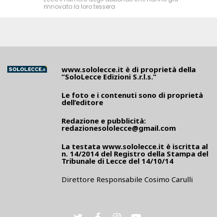
rinnovato la loro tessera
www.sololecce.it
è di proprietà della
“SoloLecce Edizioni S.r.l.s.”
Le foto e i contenuti sono di proprietà
dell’editore
Redazione e pubblicità:
redazionesololecce@gmail.com
La testata
www.sololecce.it
è iscritta al
n. 14/2014 del Registro della Stampa del
Tribunale di Lecce del 14/10/14
Direttore Responsabile Cosimo Carulli