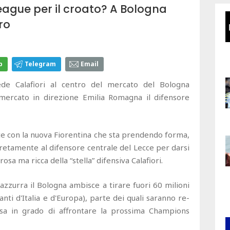
eague per il croato? A Bologna
ro
p
Telegram
Email
e Calafiori al centro del mercato del Bologna
 mercato in direzione Emilia Romagna il difensore
erte con la nuova Fiorentina che sta prendendo forma,
cretamente al difensore centrale del Lecce per darsi
osa ma ricca della “stella” difensiva Calafiori.
azzurra il Bologna ambisce a tirare fuori 60 milioni
tanti d'Italia e d'Europa), parte dei quali saranno re-
rosa in grado di affrontare la prossima Champions