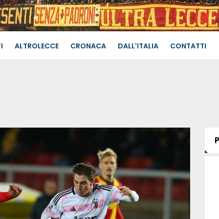
I
ALTROLECCE
CRONACA
DALL'ITALIA
CONTATTI