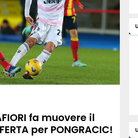
FIORI fa muovere il
FFERTA per PONGRACIC!