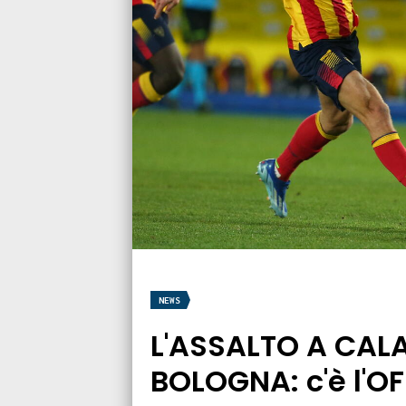
NEWS
L'ASSALTO A CALA
BOLOGNA: c'è l'O