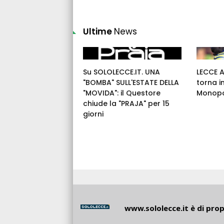
Ultime
News
Su SOLOLECCE.IT. UNA
LECCE 
"BOMBA" SULL'ESTATE DELLA
torna i
"MOVIDA": il Questore
Monopo
chiude la "PRAJA" per 15
giorni
www.sololecce.it
è di propr