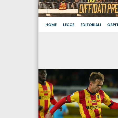
HOME
LECCE
EDITORIALI
OSPIT