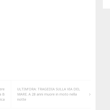
ere
ULTIM'ORA: TRAGEDIA SULLA VIA DEL
a B
MARE. A 28 anni muore in moto nella
ica
notte