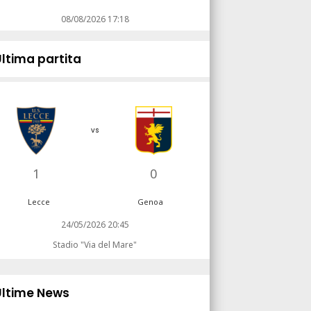
08/08/2026 17:18
Ultima partita
vs
1
0
Lecce
Genoa
24/05/2026 20:45
Stadio "Via del Mare"
Ultime News