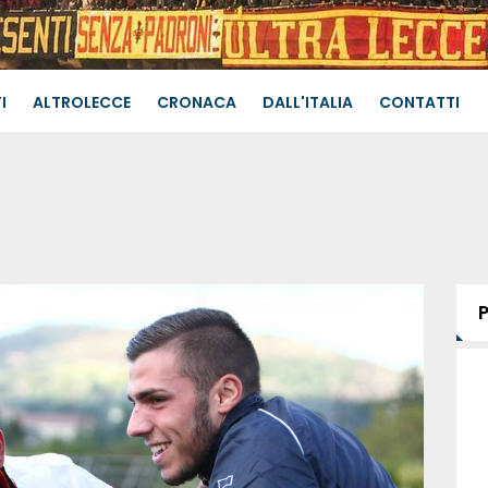
I
ALTROLECCE
CRONACA
DALL'ITALIA
CONTATTI