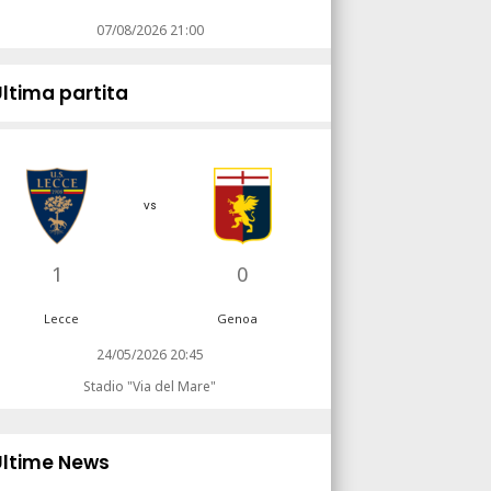
07/08/2026 21:00
Ultima partita
vs
1
0
Lecce
Genoa
24/05/2026 20:45
Stadio "Via del Mare"
Ultime News