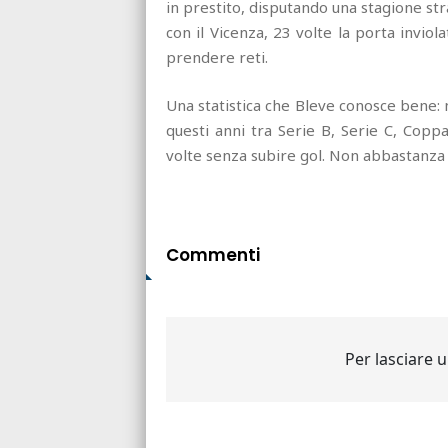
in prestito, disputando una stagione stra
con il Vicenza, 23 volte la porta invio
prendere reti.
Una statistica che Bleve conosce bene: 
questi anni tra Serie B, Serie C, Copp
volte senza subire gol. Non abbastanza 
Commenti