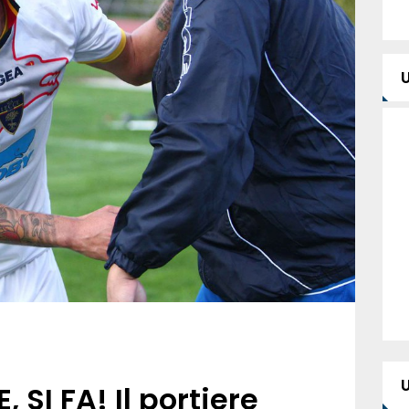
SI FA! Il portiere