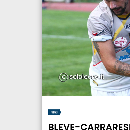
NEWS
BLEVE-CARRARESE, 