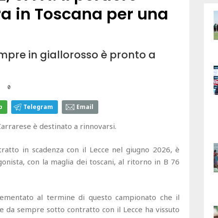
ra in Toscana per una
mpre in giallorosso è pronto a
0
p
Telegram
Email
arrarese è destinato a rinnovarsi.
ntratto in scadenza con il Lecce nel giugno 2026, è
nista, con la maglia dei toscani, al ritorno in B 76
cementato al termine di questo campionato che il
 e da sempre sotto contratto con il Lecce ha vissuto