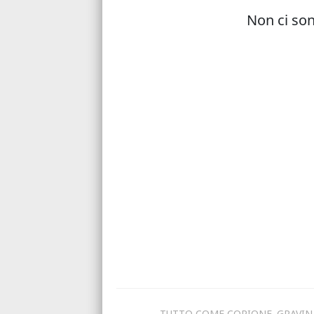
TUTTO COME COPIONE. GRAVIN