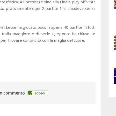
tosferica: 47 presenze sino alla Finale play off vinta
lata, praticamente ogni 2 partite 1 si chiudeva senza
nel Lecce ha giocato poco, appena 40 partite in tutti
a Italia maggiore e di Serie C, eppure ha chiuso 16
per trovare continuità con la maglia del cuore.