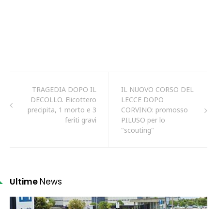
TRAGEDIA DOPO IL
IL NUOVO CORSO DEL
DECOLLO. Elicottero
LECCE DOPO
precipita, 1 morto e 3
CORVINO: promosso
feriti gravi
PILUSO per lo
"scouting"
Ultime
News