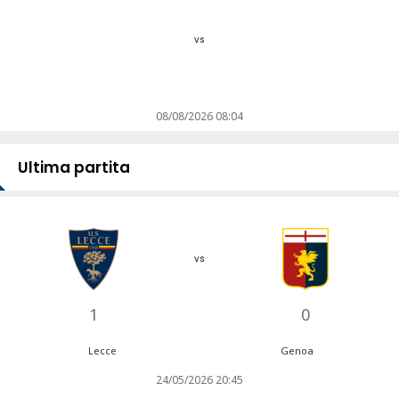
vs
08/08/2026 08:04
Ultima partita
vs
1
0
Lecce
Genoa
24/05/2026 20:45