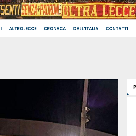
I
ALTROLECCE
CRONACA
DALL'ITALIA
CONTATTI