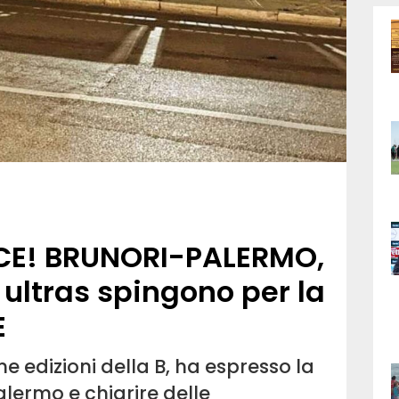
CE! BRUNORI-PALERMO,
i ultras spingono per la
E
ime edizioni della B, ha espresso la
alermo e chiarire delle