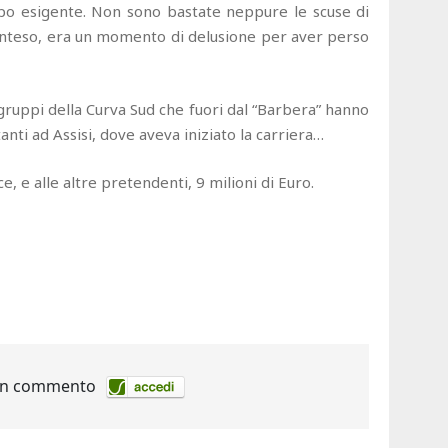
po esigente. Non sono bastate neppure le scuse di
rainteso, era un momento di delusione per aver perso
 gruppi della Curva Sud che fuori dal “Barbera” hanno
tanti ad Assisi, dove aveva iniziato la carriera…
e, e alle altre pretendenti, 9 milioni di Euro.