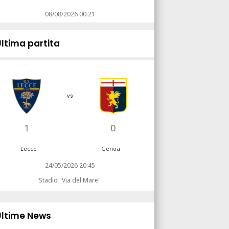
08/08/2026 00:21
Ultima partita
vs
1
0
Lecce
Genoa
24/05/2026 20:45
Stadio "Via del Mare"
Ultime News