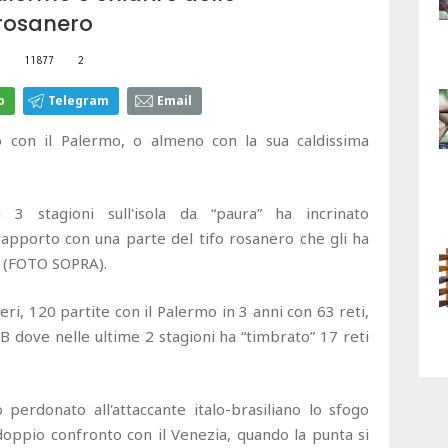
 rosanero
11877
2
p
Telegram
Email
con il Palermo, o almeno con la sua caldissima
 3 stagioni sull'isola da “paura” ha incrinato
apporto con una parte del tifo rosanero che gli ha
e (FOTO SOPRA).
ri, 120 partite con il Palermo in 3 anni con 63 reti,
 B dove nelle ultime 2 stagioni ha “timbrato” 17 reti
perdonato all'attaccante italo-brasiliano lo sfogo
doppio confronto con il Venezia, quando la punta si