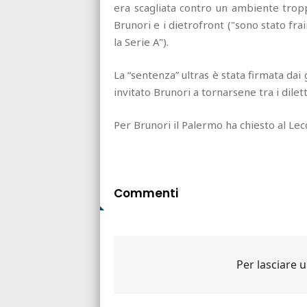
era scagliata contro un ambiente trop
Brunori e i dietrofront ("sono stato f
la Serie A").
La “sentenza” ultras è stata firmata dai
invitato Brunori a tornarsene tra i dilet
Per Brunori il Palermo ha chiesto al Lecc
Commenti