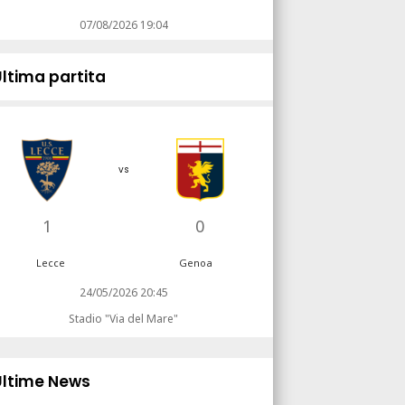
07/08/2026 19:04
Ultima partita
vs
1
0
Lecce
Genoa
24/05/2026 20:45
Stadio "Via del Mare"
Ultime News