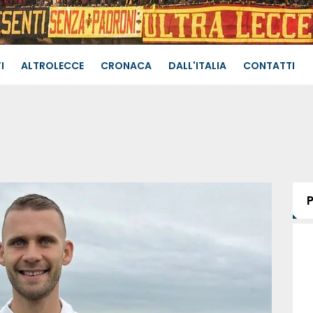
I
ALTROLECCE
CRONACA
DALL'ITALIA
CONTATTI