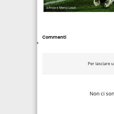
Commenti