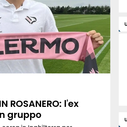
IN ROSANERO: l'ex
in gruppo