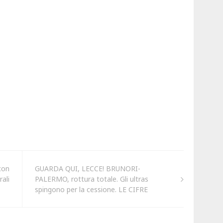
con
GUARDA QUI, LECCE! BRUNORI-
ali
PALERMO, rottura totale. Gli ultras
spingono per la cessione. LE CIFRE