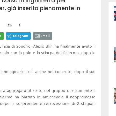
n corsa in Inghilterra per
er, già inserito pienamente in
1224
0
p
Telegram
Email
vincia di Sondrio, Alexis Blin ha finalmente avuto il
eccolo con la polo e la sciarpa del Palermo, dopo le
 immaginarlo così anche nel concreto, dopo il suo
 era aggregato al resto del gruppo direttamente a
l Palermo ha battuto in amichevole il neopromosso
 dopo la sorprendente retrocessione di 2 stagioni