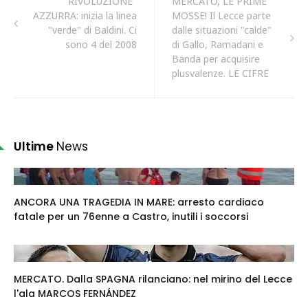
"RIVOLUZIONE"
MERCATO, LE PRIME
AZZURRA: inizia la linea
MOSSE! Il Lecce parte
"verde" di Baldini. Ci
dalle situazioni "calde"
sono 4 del 2008
di Gallo, Ramadani e
Banda per acquisire
plusvalenze. LE CIFRE
Ultime
News
ANCORA UNA TRAGEDIA IN MARE: arresto cardiaco
fatale per un 76enne a Castro, inutili i soccorsi
MERCATO. Dalla SPAGNA rilanciano: nel mirino del Lecce
l'ala MARCOS FERNÁNDEZ