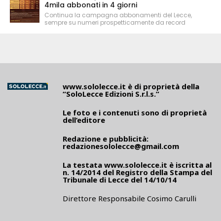
4mila abbonati in 4 giorni
Continua la campagna abbonamenti del Lecce,
sempre su numeri prospetticamente da record
www.sololecce.it
è di proprietà della
“SoloLecce Edizioni S.r.l.s.”
Le foto e i contenuti sono di proprietà
dell’editore
Redazione e pubblicità:
redazionesololecce@gmail.com
La testata
www.sololecce.it
è iscritta al
n. 14/2014 del Registro della Stampa del
Tribunale di Lecce del 14/10/14
Direttore Responsabile Cosimo Carulli