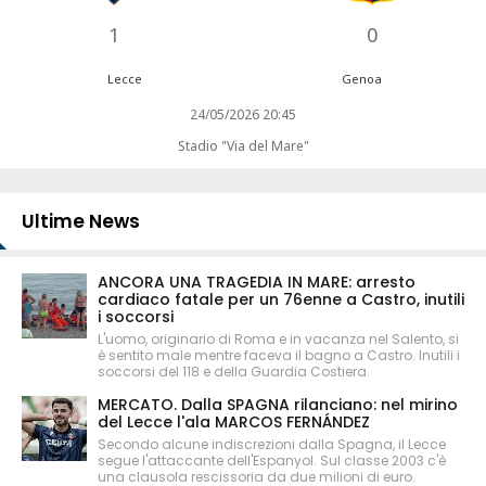
1
0
Lecce
Genoa
24/05/2026 20:45
Stadio "Via del Mare"
Ultime News
ANCORA UNA TRAGEDIA IN MARE: arresto
cardiaco fatale per un 76enne a Castro, inutili
i soccorsi
L'uomo, originario di Roma e in vacanza nel Salento, si
è sentito male mentre faceva il bagno a Castro. Inutili i
soccorsi del 118 e della Guardia Costiera.
MERCATO. Dalla SPAGNA rilanciano: nel mirino
del Lecce l'ala MARCOS FERNÁNDEZ
Secondo alcune indiscrezioni dalla Spagna, il Lecce
segue l'attaccante dell'Espanyol. Sul classe 2003 c'è
una clausola rescissoria da due milioni di euro.