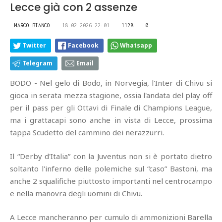
Lecce già con 2 assenze
MARCO BIANCO
18.02.2026 22:01
1128
0
Twitter
Facebook
Whatsapp
Telegram
Email
BODO - Nel gelo di Bodo, in Norvegia, l'Inter di Chivu si
gioca in serata mezza stagione, ossia l'andata del play off
per il pass per gli Ottavi di Finale di Champions League,
ma i grattacapi sono anche in vista di Lecce, prossima
tappa Scudetto del cammino dei nerazzurri.
Il “Derby d'Italia” con la Juventus non si è portato dietro
soltanto l'inferno delle polemiche sul “caso” Bastoni, ma
anche 2 squalifiche piuttosto importanti nel centrocampo
e nella manovra degli uomini di Chivu.
A Lecce mancheranno per cumulo di ammonizioni Barella