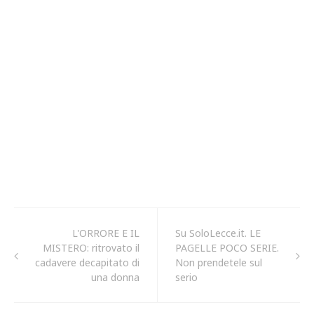
L'ORRORE E IL
Su SoloLecce.it. LE
MISTERO: ritrovato il
PAGELLE POCO SERIE.
cadavere decapitato di
Non prendetele sul
una donna
serio