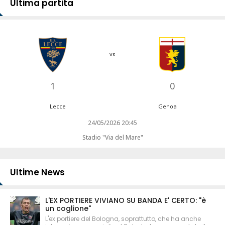
Ultima partita
vs
1
0
Lecce
Genoa
24/05/2026 20:45
Stadio "Via del Mare"
Ultime News
L'EX PORTIERE VIVIANO SU BANDA E' CERTO: "è
un coglione"
L'ex portiere del Bologna, soprattutto, che ha anche