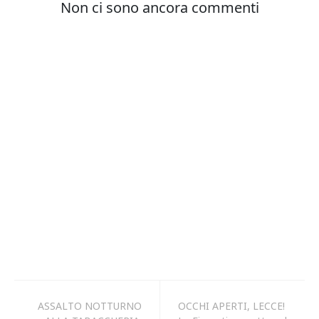
ASSALTO NOTTURNO
OCCHI APERTI, LECCE!