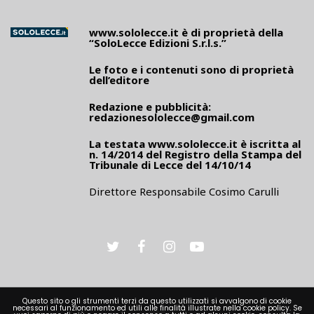
www.sololecce.it
è di proprietà della
“SoloLecce Edizioni S.r.l.s.”
Le foto e i contenuti sono di proprietà
dell’editore
Redazione e pubblicità:
redazionesololecce@gmail.com
La testata
www.sololecce.it
è iscritta al
n. 14/2014 del Registro della Stampa del
Tribunale di Lecce del 14/10/14
Direttore Responsabile Cosimo Carulli
Questo sito o gli strumenti terzi da questo utilizzati si avvalgono di cookie
necessari al funzionamento ed utili alle finalità illustrate nella cookie policy. Se