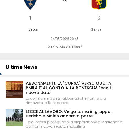
1
0
Lecce
Genoa
24/05/2026 20:45
Stadio "Via del Mare"
Ultime News
ABBONAMENTI, LA "CORSA" VERSO QUOTA
5MILA E' AL CONTO ALLA ROVESCIA! Ecco il
nuovo dato
Ecco il numero degli abbonati che hanno già
rinnovato la loro tessera
LECCE AL LAVORO: Veiga torna in gruppo,
Berisha e Maleh ancora a parte
I giallorossi proseguono la preparazione a Martignano:
domani nuova seduta mattutina