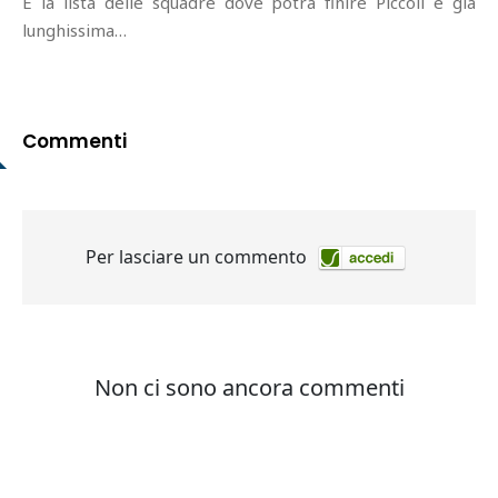
E la lista delle squadre dove potrà finire Piccoli è già
lunghissima…
Commenti