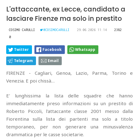
L'attaccante, ex Lecce, candidato a
lasciare Firenze ma solo in prestito
COSIMO CARULLI
@COSIMOCARULLI
29.06.2026 11:14
2382
0
Twitter
Facebook
Whatsapp
Telegram
Email
FIRENZE - Cagliari, Genoa, Lazio, Parma, Torino e
Venezia. E poi chissà…
E' lunghissima la lista delle squadre che hanno
immediatamente preso informazioni su un prestito di
Roberto Piccoli, l'attaccante classe 2001 messo dalla
Fiorentina sulla lista dei partenti ma solo a titolo
temporaneo, per non generare una minusvalenza
drammatica per le casse societarie.