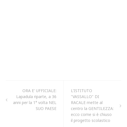
ORA E' UFFICIALE:
L'ISTITUTO
Lapadula riparte, a 36
"VASSALLO" DI
anni per la 1° volta NEL
RACALE mette al
SUO PAESE
centro la GENTILEZZA:
ecco come si è chiuso
il progetto scolastico