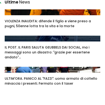
Ultime
News
VIOLENZA INAUDITA: difende il figlio e viene preso a
pugni, 50enne lotta tra la vita e la morte
IL POST. IL PARIS SALUTA GEUBBELS DAI SOCIAL, ma i
messaggi sono un disastro: "grazie per essertene
andato"...
ULTIM'ORA. PANICO AL "FAZZI": uomo armato di coltello
minaccia i presenti. Fermato con il taser