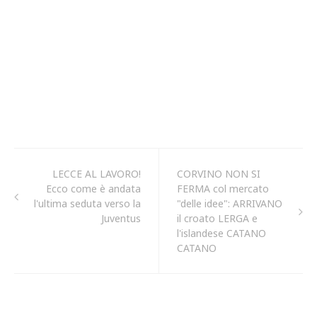
LECCE AL LAVORO!
CORVINO NON SI
Ecco come è andata
FERMA col mercato
l'ultima seduta verso la
"delle idee": ARRIVANO
Juventus
il croato LERGA e
l'islandese CATANO
CATANO