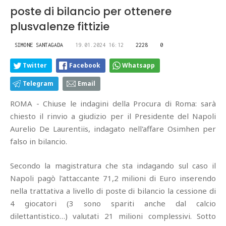
poste di bilancio per ottenere
plusvalenze fittizie
SIMONE SANTAGADA
19.01.2024 16:12
2228
0
Twitter
Facebook
Whatsapp
Telegram
Email
ROMA - Chiuse le indagini della Procura di Roma: sarà
chiesto il rinvio a giudizio per il Presidente del Napoli
Aurelio De Laurentiis, indagato nell'affare Osimhen per
falso in bilancio.
Secondo la magistratura che sta indagando sul caso il
Napoli pagò l'attaccante 71,2 milioni di Euro inserendo
nella trattativa a livello di poste di bilancio la cessione di
4 giocatori (3 sono spariti anche dal calcio
dilettantistico…) valutati 21 milioni complessivi. Sotto