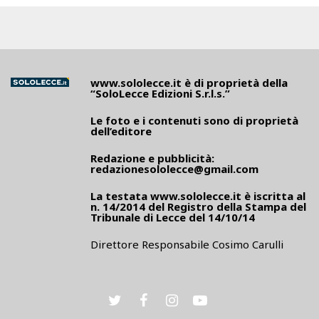
www.sololecce.it
è di proprietà della
“SoloLecce Edizioni S.r.l.s.”
Le foto e i contenuti sono di proprietà
dell’editore
Redazione e pubblicità:
redazionesololecce@gmail.com
La testata
www.sololecce.it
è iscritta al
n. 14/2014 del Registro della Stampa del
Tribunale di Lecce del 14/10/14
Direttore Responsabile Cosimo Carulli