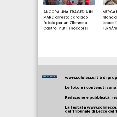
ANCORA UNA TRAGEDIA IN
MERCAT
MARE: arresto cardiaco
rilancia
fatale per un 76enne a
Lecce 
Castro, inutili i soccorsi
FERNÁN
www.sololecce.it
è di propr
Le foto e i contenuti sono 
Redazione e pubblicità:
re
La testata
www.sololecce.
del Tribunale di Lecce del 