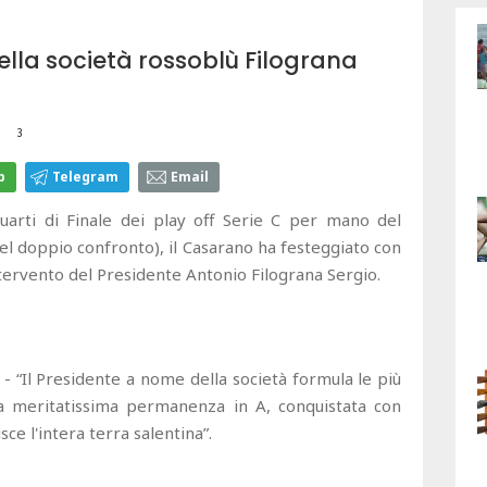
ella società rossoblù Filograna
3
p
Telegram
Email
arti di Finale dei play off Serie C per mano del
nel doppio confronto), il Casarano ha festeggiato con
ntervento del Presidente Antonio Filograna Sergio.
- “Il Presidente a nome della società formula le più
 la meritatissima permanenza in A, conquistata con
e l'intera terra salentina”.