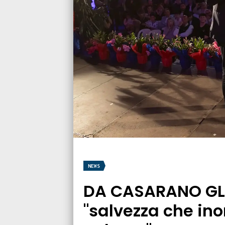
NEWS
DA CASARANO GLI
"salvezza che inor