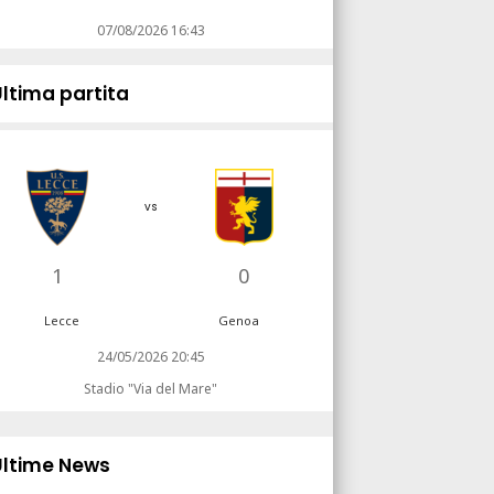
07/08/2026 16:43
Ultima partita
vs
1
0
Lecce
Genoa
24/05/2026 20:45
Stadio "Via del Mare"
Ultime News