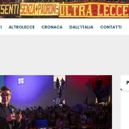
I
ALTROLECCE
CRONACA
DALL'ITALIA
CONTATTI