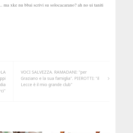
OLA
VOCI SALVEZZA. RAMADANI: "per
ppi
Graziano e la sua famiglia". PIEROTTI: "il
dia
Lecce è il mio grande club"
ci"