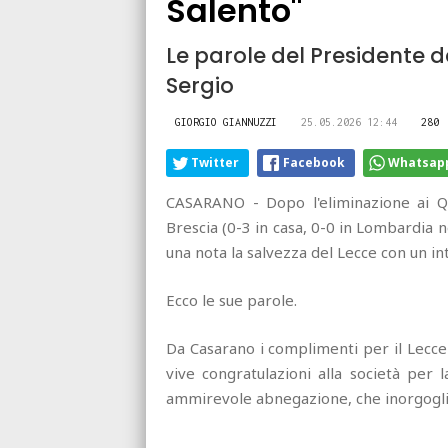
Salento"
Le parole del Presidente d
Sergio
GIORGIO GIANNUZZI
25.05.2026 12:44
280
Twitter
Facebook
Whatsap
CASARANO - Dopo l'eliminazione ai Qu
Brescia (0-3 in casa, 0-0 in Lombardia 
una nota la salvezza del Lecce con un i
Ecco le sue parole.
Da Casarano i complimenti per il Lecce 
vive congratulazioni alla società per
ammirevole abnegazione, che inorgoglisc