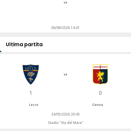
vs
06/08/2026 14:41
Ultima partita
vs
1
0
Lecce
Genoa
24/05/2026 20:45
Stadio "Via del Mare"