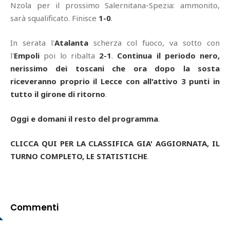
Nzola per il prossimo Salernitana-Spezia: ammonito,
sarà squalificato. Finisce
1-0
.
In serata l'
Atalanta
scherza col fuoco, va sotto con
l'
Empoli
poi lo ribalta
2-1
.
Continua il periodo nero,
nerissimo dei toscani che ora dopo la sosta
riceveranno proprio il Lecce con all'attivo 3 punti in
tutto il girone di ritorno
.
Oggi e domani il resto del programma
.
CLICCA QUI PER LA CLASSIFICA GIA' AGGIORNATA, IL
TURNO COMPLETO, LE STATISTICHE
.
Commenti