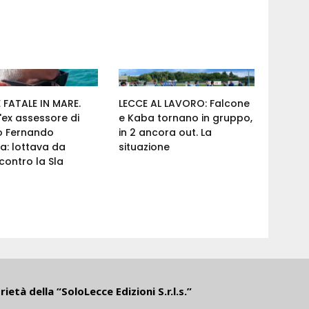
FATALE IN MARE.
LECCE AL LAVORO: Falcone
'ex assessore di
e Kaba tornano in gruppo,
o Fernando
in 2 ancora out. La
a: lottava da
situazione
ontro la Sla
ietà della “SoloLecce Edizioni S.r.l.s.”