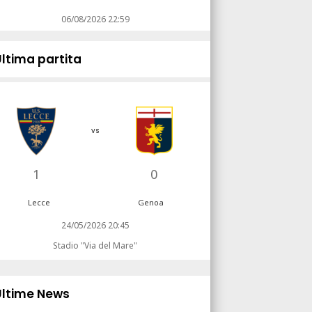
06/08/2026 22:59
Ultima partita
vs
1
0
Lecce
Genoa
24/05/2026 20:45
Stadio "Via del Mare"
Ultime News