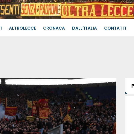
I
ALTROLECCE
CRONACA
DALL'ITALIA
CONTATTI