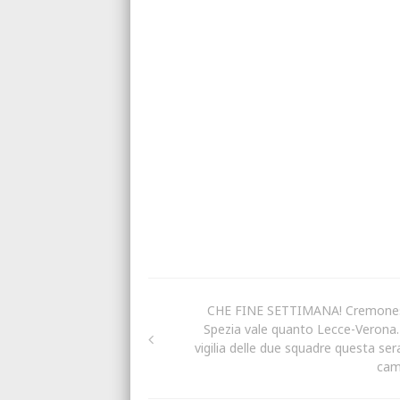
CHE FINE SETTIMANA! Cremone
Spezia vale quanto Lecce-Verona.
vigilia delle due squadre questa sera
ca