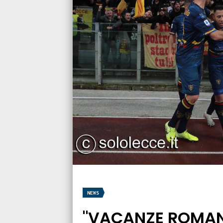
NEWS
"VACANZE ROMANE