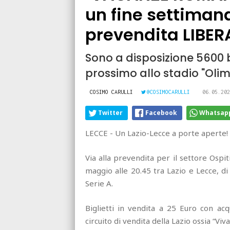
un fine settiman
prevendita LIBER
Sono a disposizione 5600 bi
prossimo allo stadio "Oli
COSIMO CARULLI
@COSIMOCARULLI
06.05.202
Twitter
Facebook
Whatsap
LECCE - Un Lazio-Lecce a porte aperte!
Via alla prevendita per il settore Ospit
maggio alle 20.45 tra Lazio e Lecce, d
Serie A.
Biglietti in vendita a 25 Euro con acq
circuito di vendita della Lazio ossia “Viva