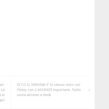
se-
ECCO IL VERONA! E' lo stesso visto con
 La
l'Inter, con 2 ASSENZE importanti. Tutto
 in
ruota attorno a Verdi
mpo