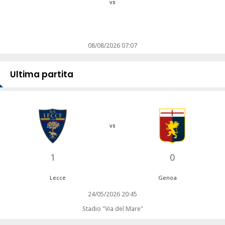
vs
08/08/2026 07:07
Ultima partita
vs
1
0
Lecce
Genoa
24/05/2026 20:45
Stadio "Via del Mare"