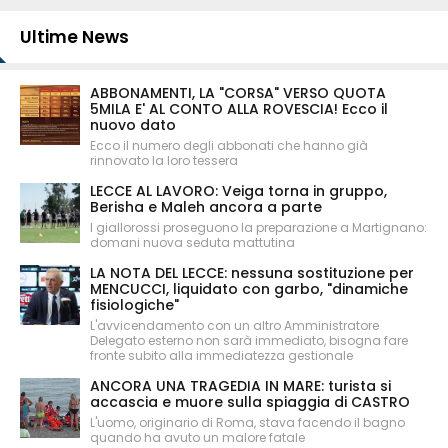
Ultime News
ABBONAMENTI, LA "CORSA" VERSO QUOTA
5MILA E' AL CONTO ALLA ROVESCIA! Ecco il
nuovo dato
Ecco il numero degli abbonati che hanno già
rinnovato la loro tessera
LECCE AL LAVORO: Veiga torna in gruppo,
Berisha e Maleh ancora a parte
I giallorossi proseguono la preparazione a Martignano:
domani nuova seduta mattutina
LA NOTA DEL LECCE: nessuna sostituzione per
MENCUCCI, liquidato con garbo, "dinamiche
fisiologiche"
L'avvicendamento con un altro Amministratore
Delegato esterno non sarà immediato, bisogna fare
fronte subito alla immediatezza gestionale
ANCORA UNA TRAGEDIA IN MARE: turista si
accascia e muore sulla spiaggia di CASTRO
L'uomo, originario di Roma, stava facendo il bagno
quando ha avuto un malore fatale