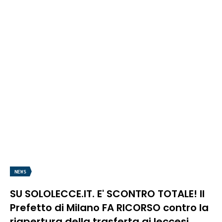
NEWS
SU SOLOLECCE.IT. E' SCONTRO TOTALE! Il
Prefetto di Milano FA RICORSO contro la
riapertura della trasferta ai leccesi