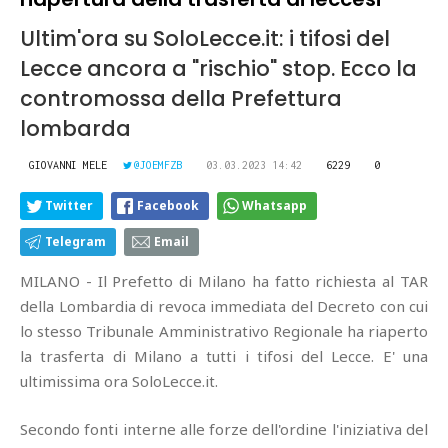
Ultim'ora su SoloLecce.it: i tifosi del
Lecce ancora a "rischio" stop. Ecco la
contromossa della Prefettura
lombarda
GIOVANNI MELE
@JOEMFZB
03.03.2023 14:42
6229
0
Twitter
Facebook
Whatsapp
Telegram
Email
MILANO - Il Prefetto di Milano ha fatto richiesta al TAR
della Lombardia di revoca immediata del Decreto con cui
lo stesso Tribunale Amministrativo Regionale ha riaperto
la trasferta di Milano a tutti i tifosi del Lecce. E' una
ultimissima ora SoloLecce.it.
Secondo fonti interne alle forze dell'ordine l'iniziativa del