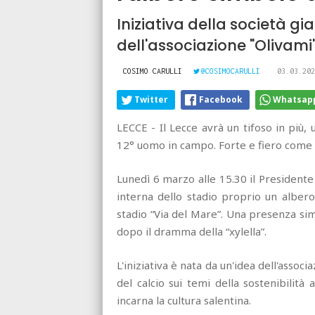
Iniziativa della società g
dell'associazione "Olivami
COSIMO CARULLI
@COSIMOCARULLI
03.03.202
Twitter
Facebook
Whatsap
LECCE - Il Lecce avrà un tifoso in più, u
12° uomo in campo. Forte e fiero come u
Lunedì 6 marzo alle 15.30 il Presidente
interna dello stadio proprio un albero
stadio “Via del Mare”. Una presenza sim
dopo il dramma della “xylella”.
L'iniziativa è nata da un'idea dell'assoc
del calcio sui temi della sostenibilità 
incarna la cultura salentina.