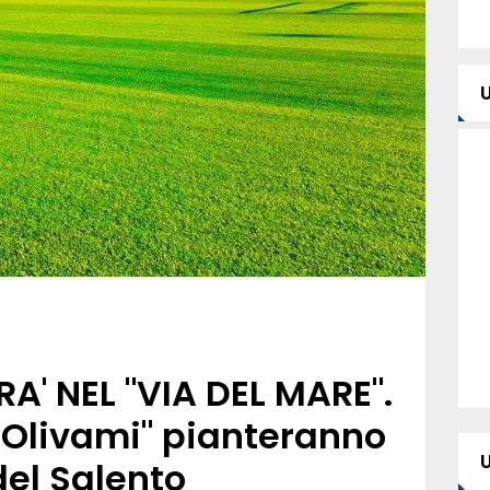
A' NEL "VIA DEL MARE".
 "Olivami" pianteranno
del Salento