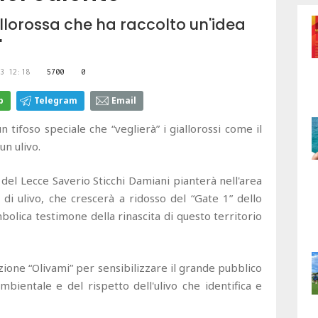
iallorossa che ha raccolto un'idea
"
3 12:18
5700
0
p
Telegram
Email
n tifoso speciale che “veglierà” i giallorossi come il
n ulivo.
 del Lecce Saverio Sticchi Damiani pianterà nell'area
 di ulivo, che crescerà a ridosso del “Gate 1” dello
bolica testimone della rinascita di questo territorio
iazione “Olivami” per sensibilizzare il grande pubblico
ambientale e del rispetto dell'ulivo che identifica e