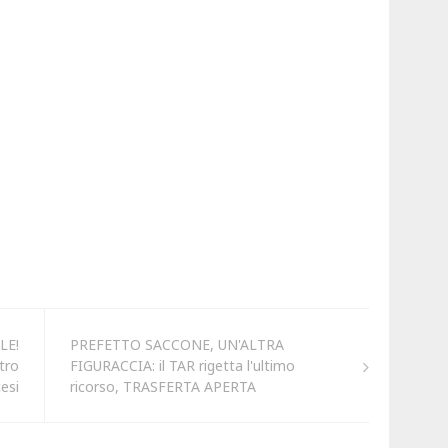
LE!
PREFETTO SACCONE, UN'ALTRA
tro
FIGURACCIA: il TAR rigetta l'ultimo
cesi
ricorso, TRASFERTA APERTA