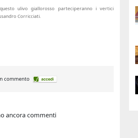
uesto ulivo giallorosso parteciperanno i vertici
ssandro Corricciati.