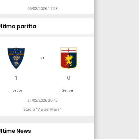
06/08/2026 17:53
Ultima partita
vs
1
0
Lecce
Genoa
24/05/2026 20:45
Stadio "Via del Mare"
Ultime News