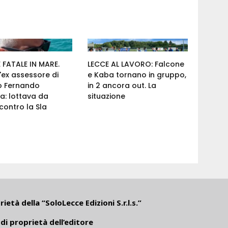
FATALE IN MARE.
LECCE AL LAVORO: Falcone
'ex assessore di
e Kaba tornano in gruppo,
o Fernando
in 2 ancora out. La
a: lottava da
situazione
ontro la Sla
ietà della “SoloLecce Edizioni S.r.l.s.”
di proprietà dell’editore