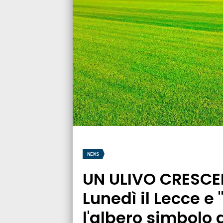
NEWS
UN ULIVO CRESCER
Lunedì il Lecce e
l'albero simbolo 