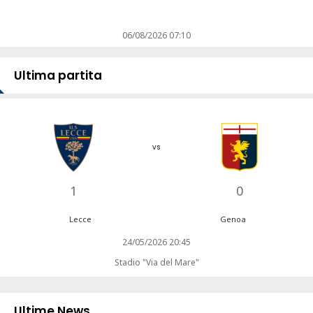
06/08/2026 07:10
Ultima partita
vs
1
0
Lecce
Genoa
24/05/2026 20:45
Stadio "Via del Mare"
Ultime News