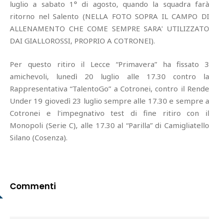
luglio a sabato 1° di agosto, quando la squadra farà
ritorno nel Salento (NELLA FOTO SOPRA IL CAMPO DI
ALLENAMENTO CHE COME SEMPRE SARA' UTILIZZATO
DAI GIALLOROSSI, PROPRIO A COTRONEI).
Per questo ritiro il Lecce “Primavera” ha fissato 3
amichevoli, lunedì 20 luglio alle 17.30 contro la
Rappresentativa “TalentoGo” a Cotronei, contro il Rende
Under 19 giovedì 23 luglio sempre alle 17.30 e sempre a
Cotronei e l'impegnativo test di fine ritiro con il
Monopoli (Serie C), alle 17.30 al “Parilla” di Camigliatello
Silano (Cosenza).
Commenti