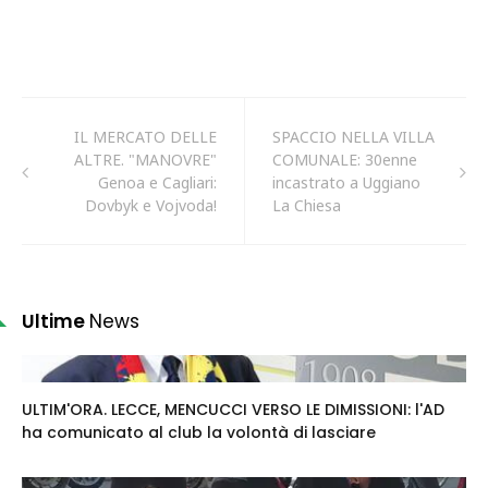
IL MERCATO DELLE
SPACCIO NELLA VILLA
ALTRE. "MANOVRE"
COMUNALE: 30enne
Genoa e Cagliari:
incastrato a Uggiano
Dovbyk e Vojvoda!
La Chiesa
Ultime
News
ULTIM'ORA. LECCE, MENCUCCI VERSO LE DIMISSIONI: l'AD
ha comunicato al club la volontà di lasciare