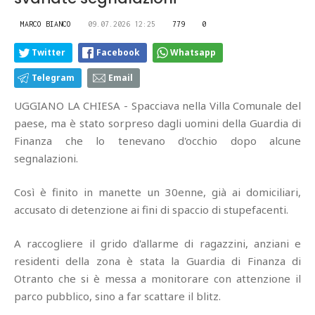
MARCO BIANCO
09.07.2026 12:25
779
0
Twitter
Facebook
Whatsapp
Telegram
Email
UGGIANO LA CHIESA - Spacciava nella Villa Comunale del
paese, ma è stato sorpreso dagli uomini della Guardia di
Finanza che lo tenevano d'occhio dopo alcune
segnalazioni.
Così è finito in manette un 30enne, già ai domiciliari,
accusato di detenzione ai fini di spaccio di stupefacenti.
A raccogliere il grido d'allarme di ragazzini, anziani e
residenti della zona è stata la Guardia di Finanza di
Otranto che si è messa a monitorare con attenzione il
parco pubblico, sino a far scattare il blitz.