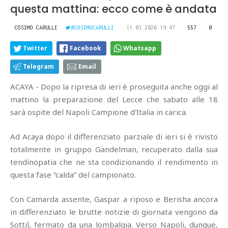
questa mattina: ecco come è andata
COSIMO CARULLI
@COSIMOCARULLI
11.03.2026 19:47
557
0
Twitter
Facebook
Whatsapp
Telegram
Email
ACAYA - Dopo la ripresa di ieri è proseguita anche oggi al
mattino la preparazione del Lecce che sabato alle 18
sarà ospite del Napoli Campione d'Italia in carica.
Ad Acaya dopo il differenziato parziale di ieri si è rivisto
totalmente in gruppo Gandelman, recuperato dalla sua
tendinopatia che ne sta condizionando il rendimento in
questa fase “calda” del campionato.
Con Camarda assente, Gaspar a riposo e Berisha ancora
in differenziato le brutte notizie di giornata vengono da
Sottil, fermato da una lombalgia. Verso Napoli, dunque,