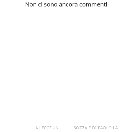
A LECCE UN
SOZZA E DI PAOLO LA