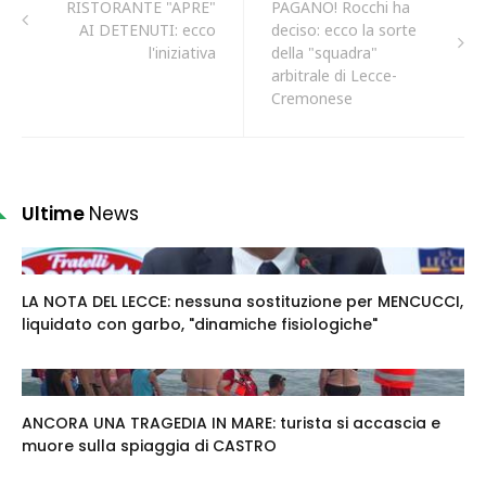
RISTORANTE "APRE"
PAGANO! Rocchi ha
AI DETENUTI: ecco
deciso: ecco la sorte
l'iniziativa
della "squadra"
arbitrale di Lecce-
Cremonese
Ultime
News
LA NOTA DEL LECCE: nessuna sostituzione per MENCUCCI,
liquidato con garbo, "dinamiche fisiologiche"
ANCORA UNA TRAGEDIA IN MARE: turista si accascia e
muore sulla spiaggia di CASTRO