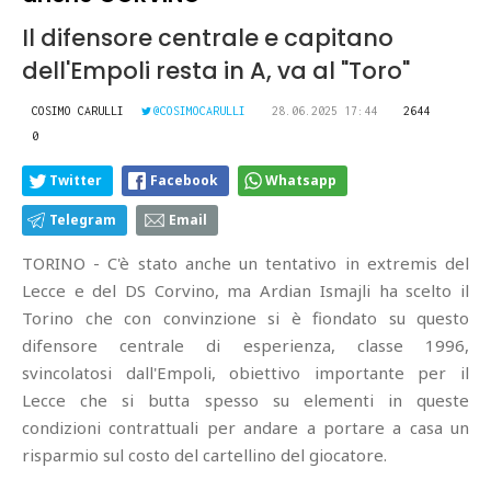
Il difensore centrale e capitano
dell'Empoli resta in A, va al "Toro"
COSIMO CARULLI
@COSIMOCARULLI
28.06.2025 17:44
2644
0
Twitter
Facebook
Whatsapp
Telegram
Email
TORINO - C'è stato anche un tentativo in extremis del
Lecce e del DS Corvino, ma Ardian Ismajli ha scelto il
Torino che con convinzione si è fiondato su questo
difensore centrale di esperienza, classe 1996,
svincolatosi dall'Empoli, obiettivo importante per il
Lecce che si butta spesso su elementi in queste
condizioni contrattuali per andare a portare a casa un
risparmio sul costo del cartellino del giocatore.