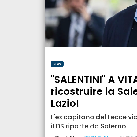
NEWS
"SALENTINI" A VI
ricostruire la Sa
Lazio!
L'ex capitano del Lecce vi
il DS riparte da Salerno