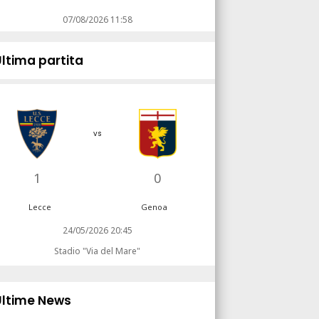
07/08/2026 11:58
Ultima partita
vs
1
0
Lecce
Genoa
24/05/2026 20:45
Stadio "Via del Mare"
Ultime News