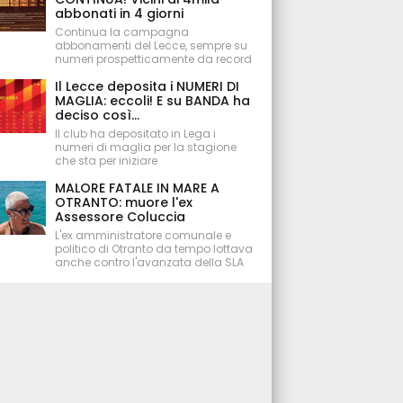
abbonati in 4 giorni
Continua la campagna
abbonamenti del Lecce, sempre su
numeri prospetticamente da record
Il Lecce deposita i NUMERI DI
MAGLIA: eccoli! E su BANDA ha
deciso così...
Il club ha depositato in Lega i
numeri di maglia per la stagione
che sta per iniziare
MALORE FATALE IN MARE A
OTRANTO: muore l'ex
Assessore Coluccia
L'ex amministratore comunale e
politico di Otranto da tempo lottava
anche contro l'avanzata della SLA