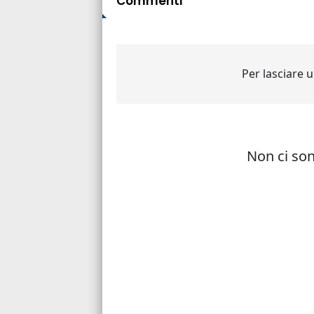
Commenti