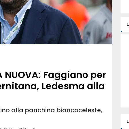
TA NUOVA: Faggiano per
lernitana, Ledesma alla
cino alla panchina biancoceleste,