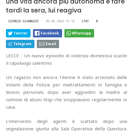
una vita ancora più autonoma e fare
tardi la sera, lui reagiva
GIORGIO GIANNUZZI
09.06.2026 15:16
2707
0
Twitter
Facebook
Whatsapp
Telegram
Email
LECCE - Un nuovo episodio di violenza domestica scuote
il capoluogo salentino.
Un ragazzo non ancora 16enne è stato arrestato dalle
Volanti della Polizia per maltrattamenti in famiglia e
lesioni personali, dopo aver aggredito la madre al
culmine di alcuni litigi che scoppiavano regolarmente in
casa.
L'intervento degli agenti è scattato dopo una
segnalazione giunta alla Sala Operativa della Questura.