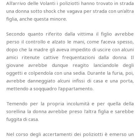
All'arrivo delle Volanti i poliziotti hanno trovato in strada
una donna sotto shock che vagava per strada con un'altra
figlia, anche questa minore.
Secondo quanto riferito dalla vittima il figlio avrebbe
perso il controllo e alzato le mani, come faceva spesso,
dopo che la madre gli aveva impedito di uscire con alcuni
amici ritenute cattive frequentazioni dalla donna. Il
giovane avrebbe dunque reagito lanciandole degli
oggetti e colpendola con una sedia. Durante la furia, poi,
avrebbe danneggiato alcuni infissi di casa e una porta,
mettendo a soqquadro l'appartamento.
Temendo per la propria incolumità e per quella della
sorellina la donna avrebbe preso l'altra figlia e sarebbe
fuggita di casa.
Nel corso degli accertamenti dei poliziotti è emerso un