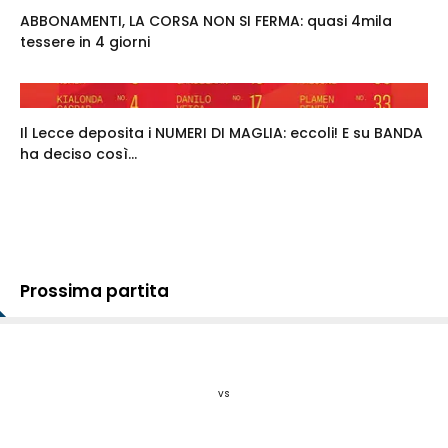
ABBONAMENTI, LA CORSA NON SI FERMA: quasi 4mila
tessere in 4 giorni
Il Lecce deposita i NUMERI DI MAGLIA: eccoli! E su BANDA
ha deciso così...
Prossima partita
vs