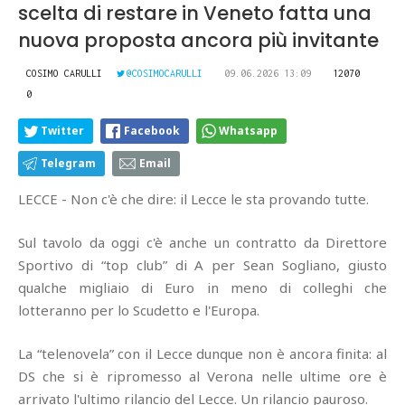
scelta di restare in Veneto fatta una
nuova proposta ancora più invitante
COSIMO CARULLI
@COSIMOCARULLI
09.06.2026 13:09
12070
0
Twitter
Facebook
Whatsapp
Telegram
Email
LECCE - Non c'è che dire: il Lecce le sta provando tutte.
Sul tavolo da oggi c'è anche un contratto da Direttore
Sportivo di “top club” di A per Sean Sogliano, giusto
qualche migliaio di Euro in meno di colleghi che
lotteranno per lo Scudetto e l'Europa.
La “telenovela” con il Lecce dunque non è ancora finita: al
DS che si è ripromesso al Verona nelle ultime ore è
arrivato l'ultimo rilancio del Lecce. Un rilancio pauroso.