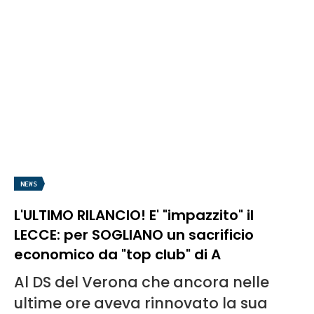
NEWS
L'ULTIMO RILANCIO! E' "impazzito" il
LECCE: per SOGLIANO un sacrificio
economico da "top club" di A
Al DS del Verona che ancora nelle
ultime ore aveva rinnovato la sua