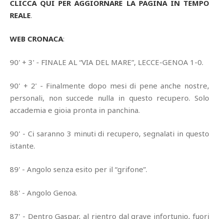
CLICCA QUI PER AGGIORNARE LA PAGINA IN TEMPO
REALE
.
WEB CRONACA
:
90' + 3' - FINALE AL “VIA DEL MARE”, LECCE-GENOA 1-0.
90' + 2' - Finalmente dopo mesi di pene anche nostre,
personali, non succede nulla in questo recupero. Solo
accademia e gioia pronta in panchina.
90' - Ci saranno 3 minuti di recupero, segnalati in questo
istante.
89' - Angolo senza esito per il “grifone”.
88' - Angolo Genoa.
87' - Dentro Gaspar, al rientro dal grave infortunio, fuori