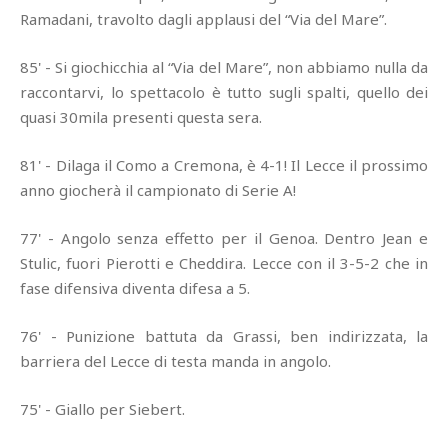
Ramadani, travolto dagli applausi del “Via del Mare”.
85' - Si giochicchia al “Via del Mare”, non abbiamo nulla da
raccontarvi, lo spettacolo è tutto sugli spalti, quello dei
quasi 30mila presenti questa sera.
81' - Dilaga il Como a Cremona, è 4-1! Il Lecce il prossimo
anno giocherà il campionato di Serie A!
77' - Angolo senza effetto per il Genoa. Dentro Jean e
Stulic, fuori Pierotti e Cheddira. Lecce con il 3-5-2 che in
fase difensiva diventa difesa a 5.
76' - Punizione battuta da Grassi, ben indirizzata, la
barriera del Lecce di testa manda in angolo.
75' - Giallo per Siebert.