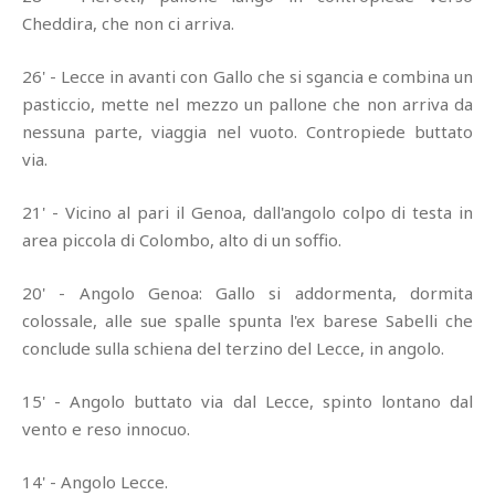
Cheddira, che non ci arriva.
26' - Lecce in avanti con Gallo che si sgancia e combina un
pasticcio, mette nel mezzo un pallone che non arriva da
nessuna parte, viaggia nel vuoto. Contropiede buttato
via.
21' - Vicino al pari il Genoa, dall'angolo colpo di testa in
area piccola di Colombo, alto di un soffio.
20' - Angolo Genoa: Gallo si addormenta, dormita
colossale, alle sue spalle spunta l'ex barese Sabelli che
conclude sulla schiena del terzino del Lecce, in angolo.
15' - Angolo buttato via dal Lecce, spinto lontano dal
vento e reso innocuo.
14' - Angolo Lecce.