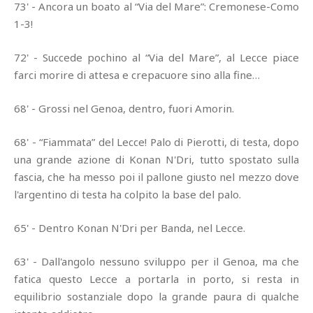
73' - Ancora un boato al “Via del Mare”: Cremonese-Como
1-3!
72' - Succede pochino al “Via del Mare”, al Lecce piace
farci morire di attesa e crepacuore sino alla fine…
68' - Grossi nel Genoa, dentro, fuori Amorin.
68' - “Fiammata” del Lecce! Palo di Pierotti, di testa, dopo
una grande azione di Konan N'Dri, tutto spostato sulla
fascia, che ha messo poi il pallone giusto nel mezzo dove
l'argentino di testa ha colpito la base del palo.
65' - Dentro Konan N'Dri per Banda, nel Lecce.
63' - Dall'angolo nessuno sviluppo per il Genoa, ma che
fatica questo Lecce a portarla in porto, si resta in
equilibrio sostanziale dopo la grande paura di qualche