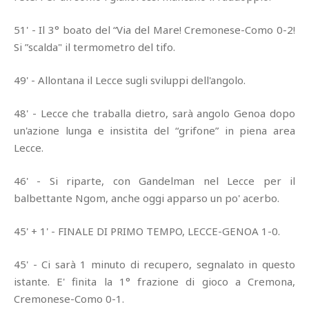
51' - Il 3° boato del “Via del Mare! Cremonese-Como 0-2!
Si ”scalda" il termometro del tifo.
49' - Allontana il Lecce sugli sviluppi dell'angolo.
48' - Lecce che traballa dietro, sarà angolo Genoa dopo
un'azione lunga e insistita del “grifone” in piena area
Lecce.
46' - Si riparte, con Gandelman nel Lecce per il
balbettante Ngom, anche oggi apparso un po' acerbo.
45' + 1' - FINALE DI PRIMO TEMPO, LECCE-GENOA 1-0.
45' - Ci sarà 1 minuto di recupero, segnalato in questo
istante. E' finita la 1° frazione di gioco a Cremona,
Cremonese-Como 0-1.