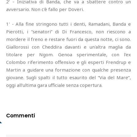
2' - Iniziativa di Banda, che va a sbattere contro un
avversario. Non c'è fallo per Doveri.
1' - Alla fine stringono tutti i denti, Ramadani, Banda e
Pierotti, i “senatori” di Di Francesco, non riescono a
mordere il freno e restare fuori da questa notte, ci sono.
Giallorossi con Cheddira davanti e un'altra maglia da
titolare per Ngom. Genoa sperimentale, con l'ex
Colombo riferimento offensivo e gli esperti Frendrup e
Martin a guidare una formazione con qualche presenza
giovane. Sugli spalti il tutto esaurito del “Via del Mare”,
oggi all'ultima gara ufficiale senza copertura.
Commenti