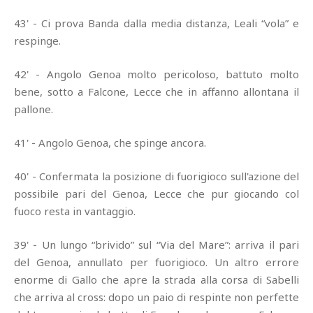
43' - Ci prova Banda dalla media distanza, Leali “vola” e
respinge.
42' - Angolo Genoa molto pericoloso, battuto molto
bene, sotto a Falcone, Lecce che in affanno allontana il
pallone.
41' - Angolo Genoa, che spinge ancora.
40' - Confermata la posizione di fuorigioco sull'azione del
possibile pari del Genoa, Lecce che pur giocando col
fuoco resta in vantaggio.
39' - Un lungo “brivido” sul “Via del Mare”: arriva il pari
del Genoa, annullato per fuorigioco. Un altro errore
enorme di Gallo che apre la strada alla corsa di Sabelli
che arriva al cross: dopo un paio di respinte non perfette