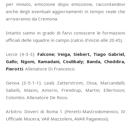
per minuto, emozione dopo emozione, raccontandovi
anche degli eventuali aggiornamenti in tempo reale che
arriveranno da Cremona.
Intanto siamo in grado di farvi conoscere le formazioni
ufficiali delle squadre in campo (calcio d'inizio alle 20.45).
Lecce (4-3-3):
Falcone; Veiga, Siebert, Tiago Gabriel,
Gallo; Ngom, Ramadani, Coulibaly; Banda, Cheddira,
Pierotti
. Allenatore Di Francesco.
Genoa (3-5-1-1): Leali; Zatterstrom, Otoa, Marcandalli;
Sabelli, Masini, Amorin, Frendrup, Martin; Ellertsson;
Colombo. Allenatore De Rossi.
Arbitro: Doveri di Roma 1 (Peretti-Mastrodomenico, IV
Ufficiale Mucera, VAR Mazzoleni, AVAR Paganessi).