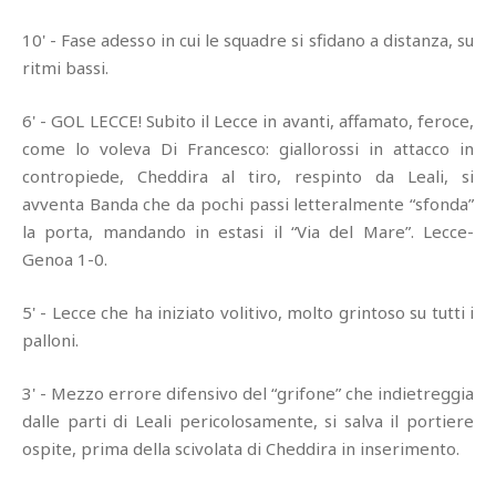
10' - Fase adesso in cui le squadre si sfidano a distanza, su
ritmi bassi.
6' - GOL LECCE! Subito il Lecce in avanti, affamato, feroce,
come lo voleva Di Francesco: giallorossi in attacco in
contropiede, Cheddira al tiro, respinto da Leali, si
avventa Banda che da pochi passi letteralmente “sfonda”
la porta, mandando in estasi il “Via del Mare”. Lecce-
Genoa 1-0.
5' - Lecce che ha iniziato volitivo, molto grintoso su tutti i
palloni.
3' - Mezzo errore difensivo del “grifone” che indietreggia
dalle parti di Leali pericolosamente, si salva il portiere
ospite, prima della scivolata di Cheddira in inserimento.