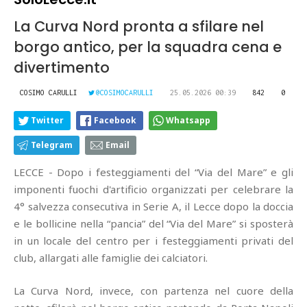
La Curva Nord pronta a sfilare nel
borgo antico, per la squadra cena e
divertimento
COSIMO CARULLI
@COSIMOCARULLI
25.05.2026 00:39
842
0
Twitter
Facebook
Whatsapp
Telegram
Email
LECCE - Dopo i festeggiamenti del “Via del Mare” e gli
imponenti fuochi d'artificio organizzati per celebrare la
4° salvezza consecutiva in Serie A, il Lecce dopo la doccia
e le bollicine nella “pancia” del “Via del Mare” si sposterà
in un locale del centro per i festeggiamenti privati del
club, allargati alle famiglie dei calciatori.
La Curva Nord, invece, con partenza nel cuore della