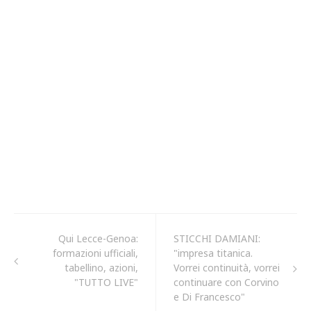
Qui Lecce-Genoa:
STICCHI DAMIANI:
formazioni ufficiali,
"impresa titanica.
tabellino, azioni,
Vorrei continuità, vorrei
"TUTTO LIVE"
continuare con Corvino
e Di Francesco"