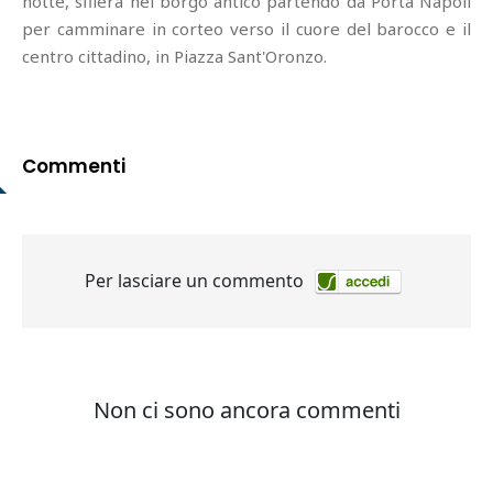
notte, sfilerà nel borgo antico partendo da Porta Napoli
per camminare in corteo verso il cuore del barocco e il
centro cittadino, in Piazza Sant'Oronzo.
Commenti