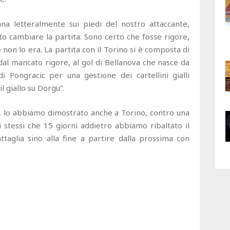
ana letteralmente sui piedi del nostro attaccante,
o cambiare la partita. Sono certo che fosse rigore,
non lo era. La partita con il Torino si è composta di
 dal mancato rigore, al gol di Bellanova che nasce da
i Pongracic per una gestione dei cartellini gialli
l giallo su Dorgu”.
, lo abbiamo dimostrato anche a Torino, contro una
stessi che 15 giorni addietro abbiamo ribaltato il
ttaglia sino alla fine a partire dalla prossima con