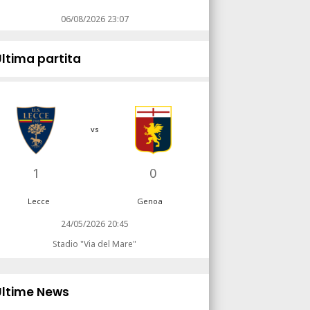
06/08/2026 23:07
Ultima partita
vs
1
0
Lecce
Genoa
24/05/2026 20:45
Stadio "Via del Mare"
Ultime News