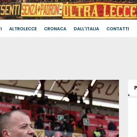
I
ALTROLECCE
CRONACA
DALL'ITALIA
CONTATTI