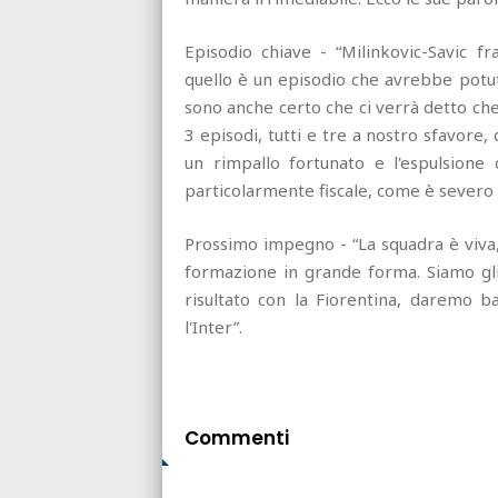
Episodio chiave - “Milinkovic-Savic fr
quello è un episodio che avrebbe potut
sono anche certo che ci verrà detto che 
3 episodi, tutti e tre a nostro sfavore,
un rimpallo fortunato e l'espulsione d
particolarmente fiscale, come è severo i
Prossimo impegno - “La squadra è viva
formazione in grande forma. Siamo gli 
risultato con la Fiorentina, daremo ba
l'Inter”.
Commenti